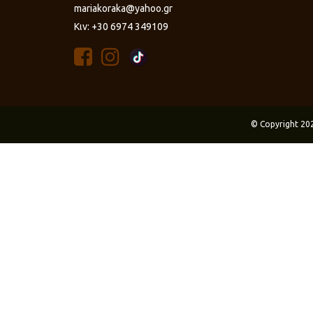
mariakoraka@yahoo.gr
Κιν: +30 6974 349109
© Copyright 20