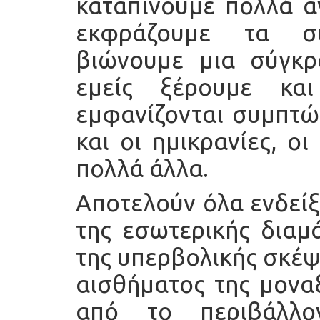
καταπίνουμε πολλά α
εκφράζουμε τα συ
βιώνουμε μια σύγκρ
εμείς ξέρουμε κα
εμφανίζονται συμπτώ
και οι ημικρανίες, ο
πολλά άλλα.
Αποτελούν όλα ενδείξ
της εσωτερικής διαμά
της υπερβολικής σκέψη
αισθήματος της μοναξ
από το περιβάλλ