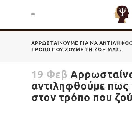
ΑΡΡΩΣΤΑΊΝΟΥΜΕ ΓΙΑ ΝΑ ΑΝΤΙΛΗΦΘΟ
ΤΡΌΠΟ ΠΟΥ ΖΟΎΜΕ ΤΗ ΖΩΉ ΜΑΣ.
19 Φεβ
Αρρωσταίνο
αντιληφθούμε πως κ
στον τρόπο που ζού