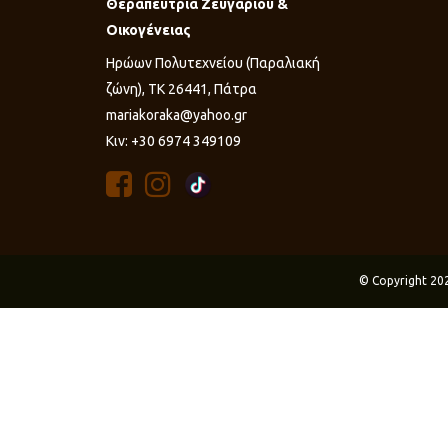
Θεραπεύτρια Ζευγαριού &
Οικογένειας
Ηρώων Πολυτεχνείου (Παραλιακή
ζώνη), ΤΚ 26441, Πάτρα
mariakoraka@yahoo.gr
Κιν: +30 6974 349109
© Copyright 20