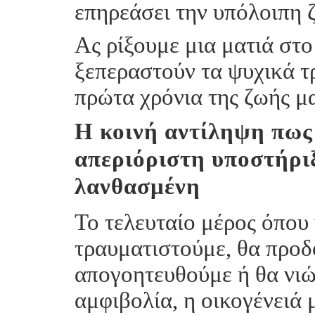
επηρεάσει την υπόλοιπη 
Ας ρίξουμε μια ματιά στο
ξεπεραστούν τα ψυχικά 
πρώτα χρόνια της ζωής μα
Η κοινή αντίληψη πως 
απεριόριστη υποστήριξ
λανθασμένη
Το τελευταίο μέρος όπου 
τραυματιστούμε, θα προδ
απογοητευθούμε ή θα νιώ
αμφιβολία, η οικογένειά 