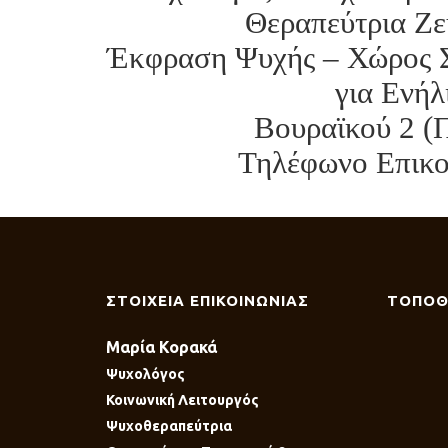
Θεραπεύτρια Ζε
Έκφραση Ψυχής – Χώρος Σ
για Ενήλ
Βουραϊκού 2 (
Τηλέφωνο Επικοι
ΣΤΟΙΧΕΙΑ ΕΠΙΚΟΙΝΩΝΙΑΣ
ΤΟΠΟΘ
Μαρία Κορακά
Ψυχολόγος
Κοινωνική Λειτουργός
Ψυχοθεραπεύτρια