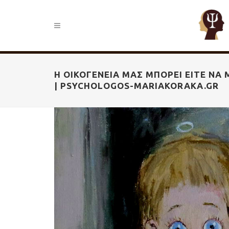
Η ΟΙΚΟΓΈΝΕΙΆ ΜΑΣ ΜΠΟΡΕΊ ΕΊΤΕ ΝΑ 
| PSYCHOLOGOS-MARIAKORAKA.GR