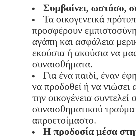
Συμβαίνει, ωστόσο, συ
Τα οικογενεικά πρότυπ
προσφέρουν εμπιστοσύνη,
αγάπη και ασφάλεια μερι
εκούσια ή ακούσια να μα
συναισθήματα.
Για ένα παιδί, έναν έφ
να προδοθεί ή να νιώσει 
την οικογένεια συντελεί 
συναισθηματικού τραύματ
απροετοίμαστο.
Η προδοσία μέσα στην 