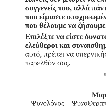
συγγενείς του, αλλά πάν
που είμαστε υποχρεωμέν
που θέλουμε να ζήσουμε
Επιλέξτε να είστε δυνατο
ελεύθεροι και συναισθη
αυτό, πρέπει να υπερνική
παρελθόν σας.
Μαρ
Ψυχολόγος – ΨυχοΘεραπε