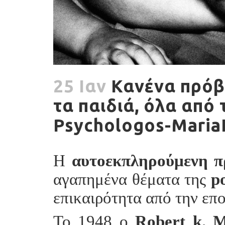
25 Ιαν
Κανένα πρόβλ
τα παιδιά, όλα από 
Psychologos-Maria
Η
αυτοεκπληρούμενη π
αγαπημένα θέματα της
p
επικαιρότητα από την επ
Το 1948 ο
Robert k. 