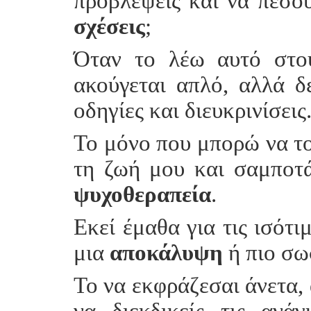
προβλέψεις και να πέσο
σχέσεις
;
Όταν το λέω αυτό στο
ακούγεται απλό, αλλά δ
οδηγίες και διευκρινίσεις
Το μόνο που μπορώ να του
τη ζωή μου και σαμποτά
ψυχοθεραπεία
.
Εκεί έμαθα για τις ισότι
μια
αποκάλυψη
ή πιο σω
Το να εκφράζεσαι άνετα, 
να διεκδικείς τις ανά