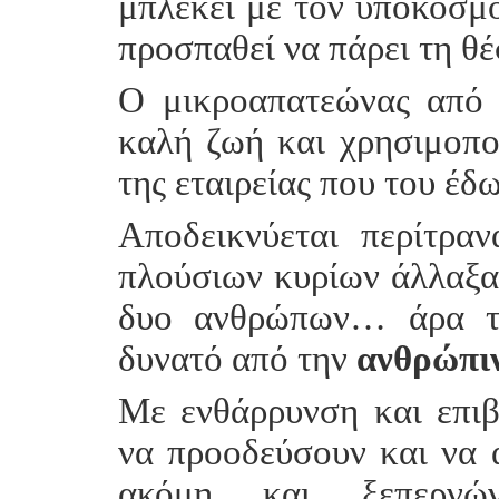
μπλέκει με τον υπόκοσμο
προσπαθεί να πάρει τη θέ
Ο μικροαπατεώνας από 
καλή ζωή και χρησιμοποι
της εταιρείας που του έδ
Αποδεικνύεται περίτρα
πλούσιων κυρίων άλλαξα
δυο ανθρώπων… άρα 
δυνατό από την
ανθρώπι
Με ενθάρρυνση και επι
να προοδεύσουν και να α
ακόμη και ξεπερνώ