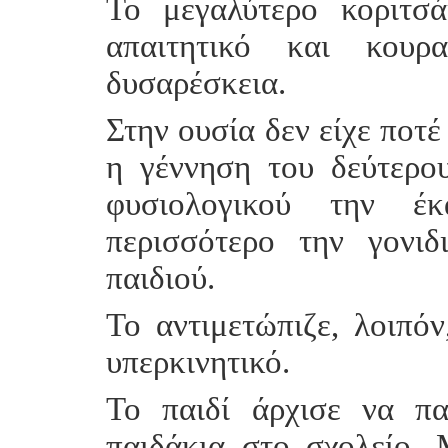
Το μεγαλύτερο κοριτσά
απαιτητικό και κουρα
δυσαρέσκεια.
Στην ουσία δεν είχε ποτέ
η γέννηση του δεύτερο
φυσιολογικού την έ
περισσότερο την γονι
παιδιού.
Το αντιμετώπιζε, λοιπό
υπερκινητικό.
Το παιδί άρχισε να π
παιδάκια στο σχολείο. 