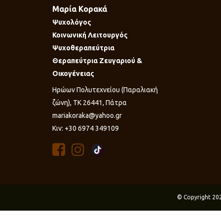
Μαρία Κορακά
Ψυχολόγος
Κοινωνική Λειτουργός
Ψυχοθεραπεύτρια
Θεραπεύτρια Ζευγαριού &
Οικογένειας
Ηρώων Πολυτεχνείου (Παραλιακή
ζώνη), ΤΚ 26441, Πάτρα
mariakoraka@yahoo.gr
Κιν: +30 6974 349109
© Copyright 20