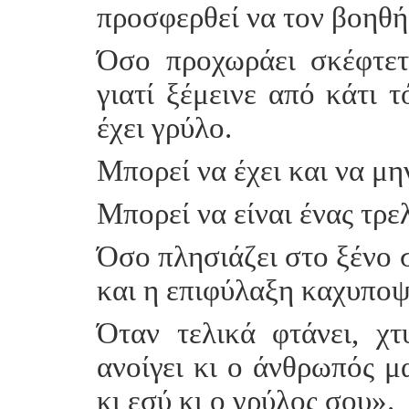
προσφερθεί να τον βοηθή
Όσο προχωράει σκέφτετ
γιατί ξέμεινε από κάτι 
έχει γρύλο.
Μπορεί να έχει και να μην
Μπορεί να είναι ένας τρελ
Όσο πλησιάζει στο ξένο σ
και η επιφύλαξη καχυποψ
Όταν τελικά φτάνει, χτ
ανοίγει κι ο άνθρωπός μα
κι εσύ κι ο γρύλος σου».