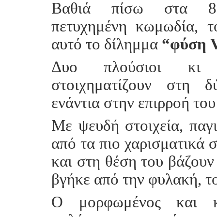
Βαθιά πίσω στα 8
πετυχημένη κωμωδία, τ
αυτό το δίλημμα
“φύση 
Δυο πλούσιοι κι εκ
στοιχηματίζουν στη δ
ενάντια στην επιρροή του
Με ψευδή στοιχεία, παγ
από τα πιο χαρισματικά 
και στη θέση του βάζουν
βγήκε από την φυλακή, τ
Ο μορφωμένος και κα