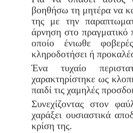
βοηθήσω τη μητέρα να κα
της με την παραπτωματ
άρνηση στο πραγματικό π
οποίο ένιωθε φοβερέ
κληροδοτήσει ή προκαλέσ
Ένα τυχαίο περιστ
χαρακτηρίστηκε ως κλοπή
παιδί τις χαμηλές προσδο
Συνεχίζοντας στον φα
χαράξει ουσιαστικά απο
κρίση της.