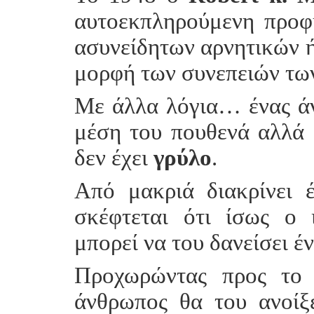
αυτοεκπληρούμενη προφ
ασυνείδητων αρνητικών ή
μορφή των συνεπειών των
Με άλλα λόγια… ένας άν
μέση του πουθενά αλλά δ
δεν έχει
γρύλο
.
Από μακριά διακρίνει 
σκέφτεται ότι ίσως ο 
μπορεί να του δανείσει έν
Προχωρώντας προς το 
άνθρωπος θα του ανοίξ