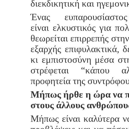
διεκδικητική και ηγεμονικ
Ένας ευπαρουσίαστο
είναι ελκυστικός για πο
θεωρείται επιρρεπής στην
εξαρχής επιφυλακτικά, δ
κι εμπιστοσύνη μέσα στ
στρέφεται “κάπου αλ
προφητεία της συντρόφου
Μήπως ήρθε η ώρα να π
στους άλλους ανθρώπου
Μήπως είναι καλύτερα να