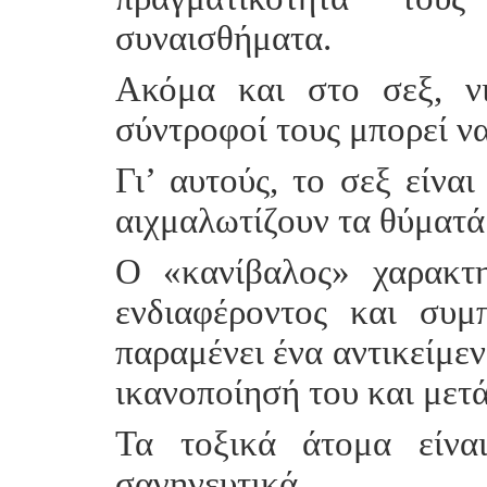
συναισθήματα.
Ακόμα και στο σεξ, ν
σύντροφοί τους μπορεί ν
Γι’ αυτούς, το σεξ είνα
αιχμαλωτίζουν τα θύματά
Ο «κανίβαλος» χαρακτη
ενδιαφέροντος και συμ
παραμένει ένα αντικείμεν
ικανοποίησή του και μετά
Τα τοξικά άτομα είνα
σαγηνευτικά.