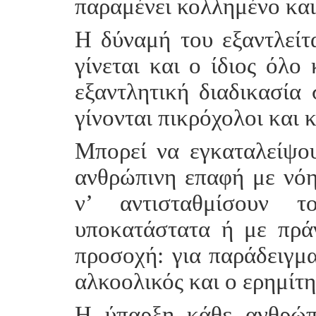
παραμένει κολλημένο και 
Η δύναμή του εξαντλείτα
γίνεται και ο ίδιος όλο
εξαντλητική διαδικασία 
γίνονται πικρόχολοι και κ
Μπορεί να εγκαταλείψου
ανθρώπινη επαφή με νό
ν’ αντισταθμίσουν 
υποκατάστατα ή με πρά
προσοχή: για παράδειγμα
αλκοολικός και ο ερημίτη
Η ύπαρξη κάθε ανθρώπι