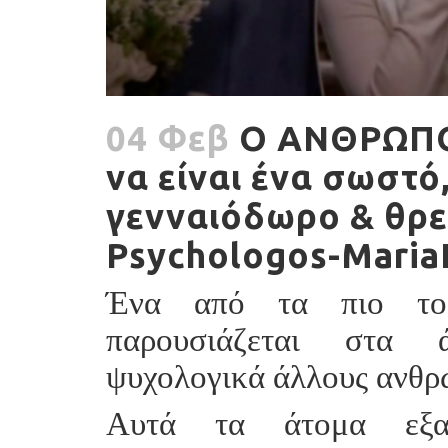
04 Φεβ
Ο ΑΝΘΡΩΠΟ
να είναι ένα σωστό
γενναιόδωρο & θρε
Psychologos-Maria
Ένα από τα πιο τοξ
παρουσιάζεται στα 
ψυχολογικά άλλους ανθρ
Αυτά τα άτομα εξα