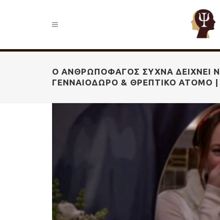
Ο ΑΝΘΡΩΠΟΦΑΓΟΣ ΣΥΧΝΆ ΔΕΊΧΝΕΙ ΝΑ
ΓΕΝΝΑΙΌΔΩΡΟ & ΘΡΕΠΤΙΚΌ ΆΤΟΜΟ 