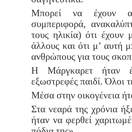
Μπορεί να έχουν αν
συμπεριφορά, ανακαλύπ
τους ηλικία) ότι έχουν 
άλλους και ότι μ’ αυτή μ
ανθρώπους για τους σκοπ
Η Μάργκαρετ ήταν έν
εξωστρεφές παιδί. Όλοι τ
Μέσα στην οικογένεια ήτ
Στα νεαρά της χρόνια ήξ
ήταν να φερθεί χαριτωμέ
πόδια της».