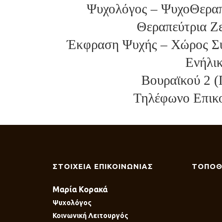
Ψυχολόγος – ΨυχοΘεραπε
Θεραπεύτρια Ζε
Έκφραση Ψυχής – Χώρος Συ
Ενήλι
Βουραϊκού 2 (
Τηλέφωνο Επικο
ΣΤΟΙΧΕΙΑ ΕΠΙΚΟΙΝΩΝΙΑΣ
ΤΟΠΟΘ
Μαρία Κορακά
Ψυχολόγος
Κοινωνική Λειτουργός