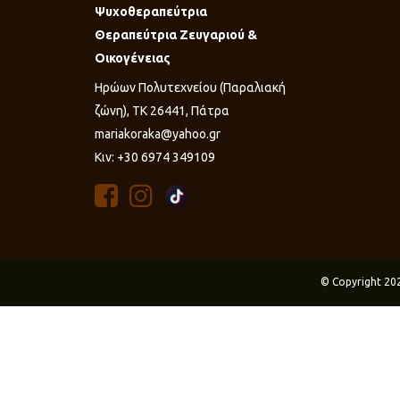
Ψυχοθεραπεύτρια
Θεραπεύτρια Ζευγαριού &
Οικογένειας
Ηρώων Πολυτεχνείου (Παραλιακή
ζώνη), ΤΚ 26441, Πάτρα
mariakoraka@yahoo.gr
Κιν: +30 6974 349109
© Copyright 20