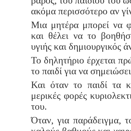
βάρος, του παιδιού του ώ
ακόμα περισσότερο αν γίν
Μια μητέρα μπορεί να φα
και θέλει να το βοηθήσε
υγιής και δημιουργικός 
Το δηλητήριο έρχεται πρ
το παιδί για να σημειώσε
Και όταν το παιδί τα κ
μερικές φορές κυριολεκτι
του.
Όταν, για παράδειγμα, το
καλούς βαθμούς και χαιρ