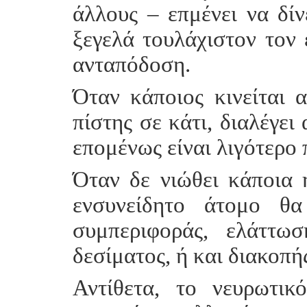
άλλους – επμένει να δίν
ξεγελά τουλάχιστον τον 
ανταπόδοση.
Όταν κάποιος κινείται 
πίστης σε κάτι, διαλέγει
επομένως είναι λιγότερο 
Όταν δε νιώθει κάποια 
ενσυνείδητο άτομο θα
συμπεριφοράς, ελάττω
δεσίματος, ή και διακοπή
Αντίθετα, το νευρωτικ