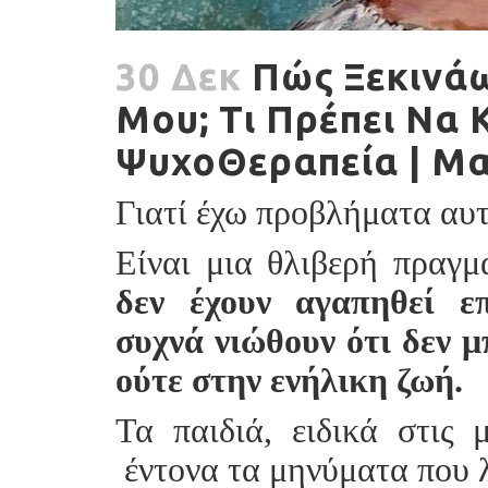
30 Δεκ
Πώς Ξεκινάω
Μου; Τι Πρέπει Να 
ΨυχοΘεραπεία | Μ
Γιατί έχω προβλήματα αυτ
Είναι μια θλιβερή πραγμ
δεν έχουν αγαπηθεί ε
συχνά νιώθουν ότι δεν 
ούτε στην ενήλικη ζωή.
Τα παιδιά, ειδικά στις 
έντονα τα μηνύματα που λ