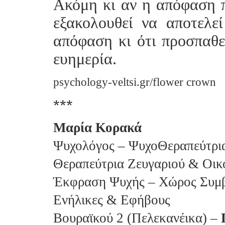
Ακόμη κι αν η απόφαση π
εξακολουθεί να αποτελεί
απόφαση κι ότι προσπαθε
ευημερία.
psychology-veltsi.gr/
flower crown
***
Μαρία Κορακά
Ψυχολόγος – ΨυχοΘεραπεύτρια 
Θεραπεύτρια Ζευγαριού & Οικ
Έκφραση Ψυχής – Χώρος Συμβ
Ενήλικες & Εφήβους
Βουραϊκού 2 (Πελεκανέικα) –