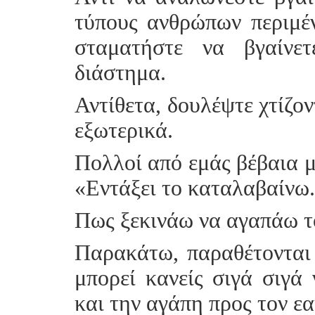
τύπους ανθρώπων περιμέν
σταματήστε να βγαίνε
διάστημα.
Αντίθετα, δουλέψτε χτίζο
εξωτερικά.
Πολλοί από εμάς βέβαια μ
«Εντάξει το καταλαβαίνω.
Πως ξεκινάω να αγαπάω τ
Παρακάτω, παραθέτονται 
μπορεί κανείς σιγά σιγά 
και την αγάπη προς τον εα