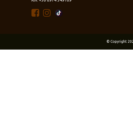
Κιν: +30 6974 349109
© Copyright 20