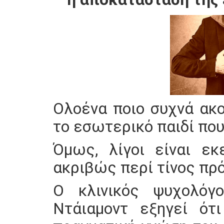
Ολοένα ποιο συχνά ακο
το εσωτερικό παιδί που
Όμως, λίγοι είναι εκ
ακριβώς περί τίνος πρό
Ο κλινικός ψυχολόγ
Ντάιαμοντ εξηγεί ότι