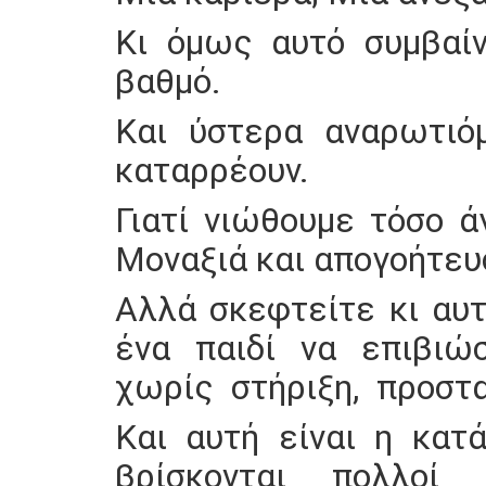
Κι όμως αυτό συμβαίν
βαθμό.
Και ύστερα αναρωτιόμ
καταρρέουν.
Γιατί νιώθουμε τόσο ά
Μοναξιά και απογοήτευ
Αλλά σκεφτείτε κι αυ
ένα παιδί να επιβιώ
χωρίς στήριξη, προστα
Και αυτή είναι η κατ
βρίσκονται πολλοί