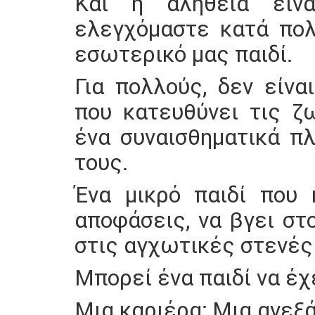
Και η αλήθεια είνα
ελεγχόμαστε κατά πολ
εσωτερικό μας παιδί.
Για πολλούς, δεν είνα
που κατευθύνει τις ζ
ένα συναισθηματικά π
τους.
Ένα μικρό παιδί που 
αποφάσεις, να βγει στ
στις αγχωτικές στενές
Μπορεί ένα παιδί να έχ
Μια καριέρα; Μια ανεξ