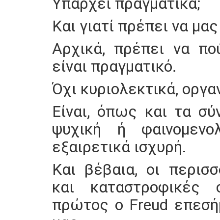
Υπάρχει πραγματικά;
Και γιατί πρέπει να μας
Αρχικά, πρέπει να πο
είναι πραγματικό.
Όχι κυριολεκτικά, οργα
Είναι, όπως και τα σύ
ψυχική ή φαινομενολ
εξαιρετικά ισχυρή.
Και βέβαια, οι περισ
και καταστροφικές 
πρώτος ο Freud επεσή