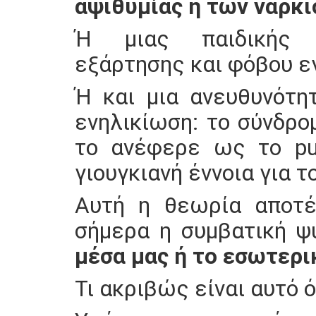
αψιθυμίας ή των ναρκι
Ή μιας παιδικής σ
εξάρτησης και φόβου ε
Ή και μια ανευθυνότη
ενηλικίωση: το σύνδρο
το ανέφερε ως το pue
γιουγκιανή έννοια για τ
Αυτή η θεωρία αποτέ
σήμερα η συμβατική ψ
μέσα μας ή το εσωτερι
Τι ακριβώς είναι αυτό 