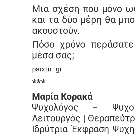
Μια σχέση που μόνο ωφ
και τα δύο μέρη θα μπο
ακουστούν.
Πόσο χρόνο περάσατε 
μέσα σας;
paixtiri.gr
***
Μαρία Κορακά
Ψυχολόγος – ΨυχοΘ
Λειτουργός | Θεραπεύτρ
Ιδρύτρια Έκφραση Ψυχ