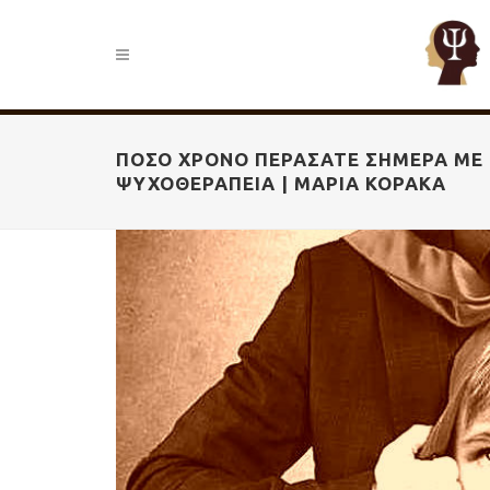
ΠΌΣΟ ΧΡΌΝΟ ΠΕΡΆΣΑΤΕ ΣΉΜΕΡΑ ΜΕ Τ
ΨΥΧΟΘΕΡΑΠΕΊΑ | ΜΑΡΊΑ ΚΟΡΑΚΆ