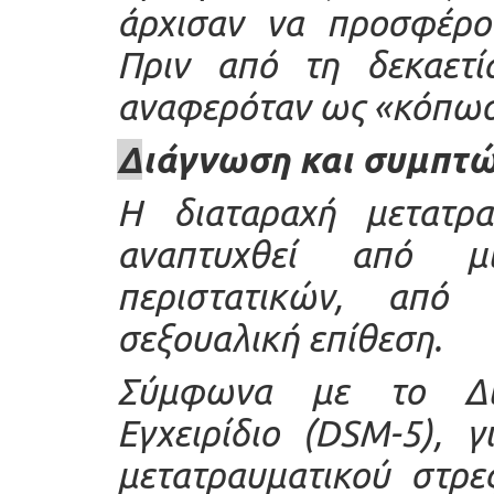
άρχισαν να προσφέρου
Πριν από τη δεκαετί
αναφερόταν ως «κόπωση
Δ
ιάγνωση και συμπτ
Η
διαταραχή μετατρ
αναπτυχθεί από μι
περιστατικών, από
σεξουαλική επίθεση.
Σύμφωνα με το Δια
Εγχειρίδιο (
DSM
-5), 
μετατραυματικού στρε