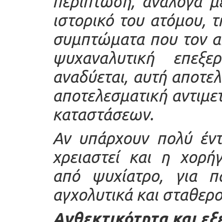
περίπτωση, ανάλογα με
ιστορικό του ατόμου, 
συμπτώματα που τον α
ψυχαναλυτική επεξε
αναδύεται, αυτή αποτελ
αποτελεσματική αντιμ
καταστάσεων.
Αν υπάρχουν πολύ έντ
χρειαστεί και η χορή
από ψυχίατρο, για πα
αγχολυτικά και σταθερο
Ανθεκτικότητα και εξ