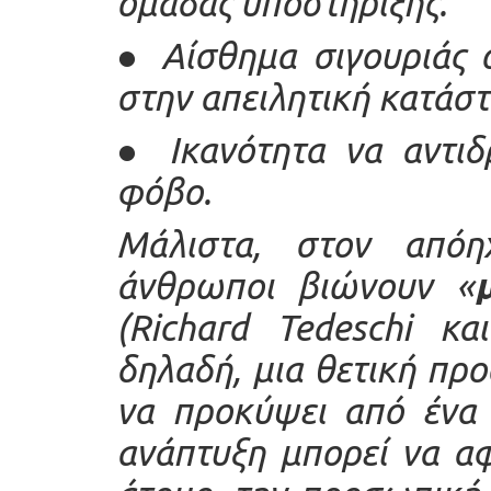
ομάδας υποστήριξης.
●
Αίσθημα σιγουριάς ό
στην απειλητική κατάστ
●
Ικανότητα να αντι
φόβο.
Μάλιστα, στον απόη
άνθρωποι βιώνουν «
(Richard Tedeschi κα
δηλαδή, μια θετική πρ
να προκύψει από ένα 
ανάπτυξη μπορεί να αφ