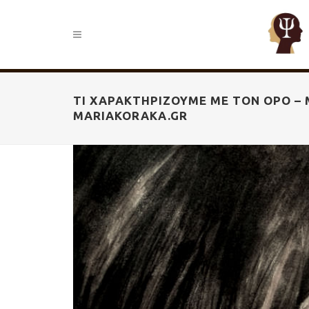
ΤΙ ΧΑΡΑΚΤΗΡΊΖΟΥΜΕ ΜΕ ΤΟΝ ΌΡΟ –
MARIAKORAKA.GR