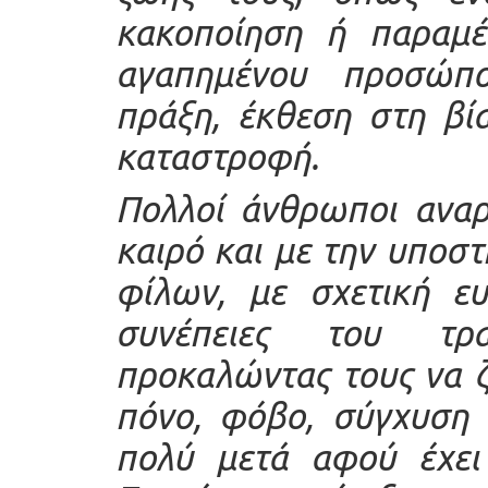
κακοποίηση ή παραμέ
αγαπημένου προσώπο
πράξη, έκθεση στη βί
καταστροφή.
Πολλοί άνθρωποι αναρ
καιρό και με την υποστ
φίλων, με
σχετική
ευκ
συνέπειες του τρα
προκαλώντας τους να 
πόνο, φόβο, σύγχυση 
πολύ μετά αφού έχει 