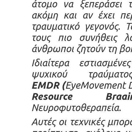
άτομο να ξεπεράσει τ
ακόμη και αν έχει πε
τραυματικό γεγονός. 
τους πιο συνήθεις λ
άνθρωποι ζητούν τη βοή
Ιδιαίτερα εστιασμέν
ψυχικού τραύματ
EMDR
(
EyeMovement De
Resource Braains
Νευροφυτοθεραπεία.
Αυτές οι τεχνικές μπο