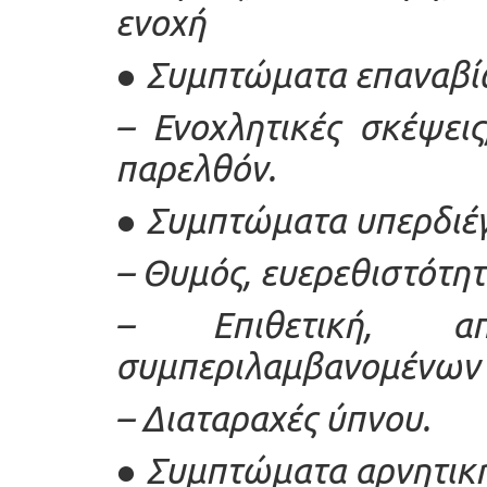
ενοχή
●
Συμπτώματα επαναβί
–
Ενοχλητικές σκέψει
παρελθόν.
●
Συμπτώματα υπερδιέγ
–
Θυμός, ευερεθιστότητ
–
Επιθετική, απ
συμπεριλαμβανομένων 
–
Διαταραχές ύπνου.
●
Συμπτώματα αρνητική