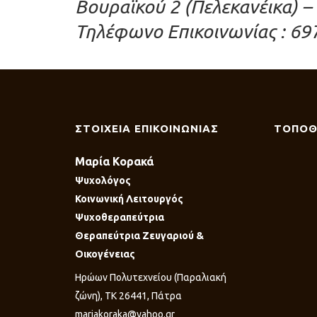
Βουραϊκού 2 (Πελεκανέικα) –
Τηλέφωνο Επικοινωνίας : 69
ΣΤΟΙΧΕΙΑ ΕΠΙΚΟΙΝΩΝΙΑΣ
ΤΟΠΟΘ
Μαρία Κορακά
Ψυχολόγος
Κοινωνική Λειτουργός
Ψυχοθεραπεύτρια
Θεραπεύτρια Ζευγαριού &
Οικογένειας
Ηρώων Πολυτεχνείου (Παραλιακή
ζώνη), ΤΚ 26441, Πάτρα
mariakoraka@yahoo.gr