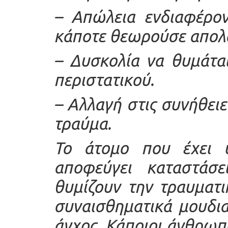
–
Απώλεια ενδιαφέρον
κάποτε θεωρούσε απολα
–
Δυσκολία να θυμάται
περιστατικού.
–
Αλλαγή στις συνήθειε
τραύμα.
Το άτομο που έχει υ
αποφεύγει καταστάσ
θυμίζουν την τραυματι
συναισθηματικά μουδια
άγχος. Κάποιοι άνθρωπ