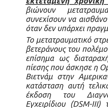
εκτεταμένη χρονική
βιώνουν
μετατραυμ
συνεχίσουν να αισθάνο
όταν δεν υπάρχει πραγμ
Το
μετατραυματικό στρ
βετεράνους του πολέμο
επίσημα ως διαταραχή
πίεσης που άσκησε η Ο
Βιετνάμ στην Αμερικα
κατάσταση αυτή τελικ
έκδοση του Διαγνω
Εγχειρίδιου (DSM-III)