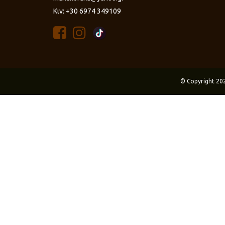
Κιν: +30 6974 349109
© Copyright 20