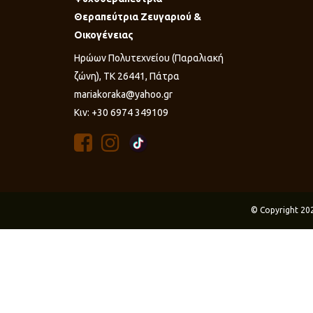
Θεραπεύτρια Ζευγαριού &
Οικογένειας
Ηρώων Πολυτεχνείου (Παραλιακή
ζώνη), ΤΚ 26441, Πάτρα
mariakoraka@yahoo.gr
Κιν: +30 6974 349109
© Copyright 20