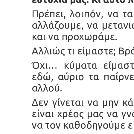
Πρέπει, λοιπόν, να τ
αλλάζουμε, να μεταν
και να προχωράμε.
Αλλιώς τι είμαστε; Βρ
Όχι… κύματα είμαστ
εδώ, αύριο τα παίρνε
αλλού.
Δεν γίνεται να μην κ
είναι χρέος μας να γ
να τον καθοδηγούμε εμε