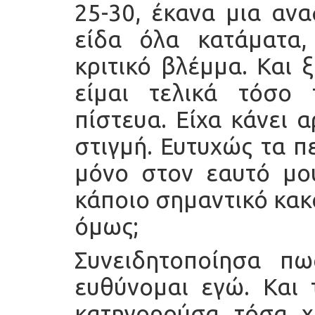
25-30, έκανα μια αν
είδα όλα κατάματα, 
κριτικό βλέμμα. Και 
είμαι τελικά τόσο
πίστευα. Είχα κάνει 
στιγμή. Ευτυχώς τα π
μόνο στον εαυτό μου
κάποιο σημαντικό κακ
όμως;
Συνειδητοποίησα π
ευθύνομαι εγώ. Και 
κατηγορούσα τόσα χ