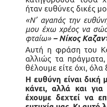
ήταν ευθύνες δικές μο
«Ν’ αγαπάς την ευθύν
μου έχω χρέος να σώ
φταίω»
– Νίκος Καζαν
Αυτή η φράση του Κ
αλλιώς τα πράγματα, 
θέλουμε είτε όχι, όλα
Η ευθύνη είναι δική 
κάνει, αλλά και γι
έχουμε δεχτεί να ε
ευτυχία μας. Κι αυτό λ