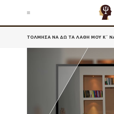
ΤΌΛΜΗΣΑ ΝΑ ΔΩ ΤΑ ΛΆΘΗ ΜΟΥ Κ΄ ΝΑ Α