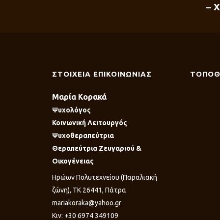
– 
ΣΤΟΙΧΕΙΑ ΕΠΙΚΟΙΝΩΝΙΑΣ
ΤΟΠΟΘ
Μαρία Κορακά
Ψυχολόγος
Κοινωνική Λειτουργός
Ψυχοθεραπεύτρια
Θεραπεύτρια Ζευγαριού &
Οικογένειας
Ηρώων Πολυτεχνείου (Παραλιακή
ζώνη), ΤΚ 26441, Πάτρα
mariakoraka@yahoo.gr
Κιν: +30 6974 349109