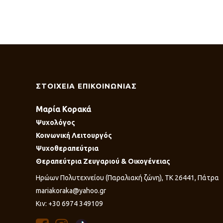
ΣΤΟΙΧΕΙΑ ΕΠΙΚΟΙΝΩΝΙΑΣ
Μαρία Κορακά
Ψυχολόγος
Κοινωνική Λειτουργός
Ψυχοθεραπεύτρια
Θεραπεύτρια Ζευγαριού & Οικογένειας
Ηρώων Πολυτεχνείου (Παραλιακή ζώνη), ΤΚ 26441, Πάτρα
mariakoraka@yahoo.gr
Κιν: +30 6974 349109