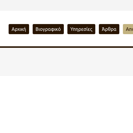
Αρχική
Βιογραφικό
Υπηρεσίες
Άρθρα
Απ