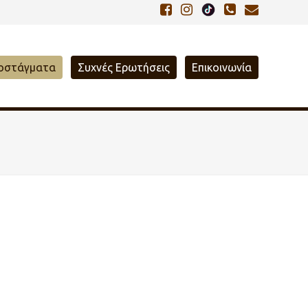
οστάγματα
Συχνές Ερωτήσεις
Επικοινωνία