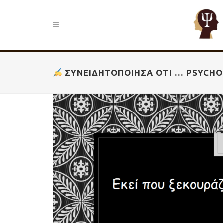
ΣΥΝΕΙΔΗΤΟΠΟΊΗΣΑ ΌΤΙ … PSYCH