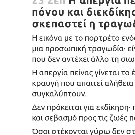
23 Σεπ
Η απεργία πε
πόνου και διεκδίκη
σκεπαστεί η τραγωδ
Η εικόνα με το πορτρέτο ενό
μια προσωπική τραγωδία· εί
που δεν αντέχει άλλο τη σιω
Η απεργία πείνας γίνεται το
κραυγή που απαιτεί αλήθεια
συγκαλύπτουν.
Δεν πρόκειται για εκδίκηση· 
και σεβασμό προς τις ζωές 
Όσοι στέκονται γύρω δεν στ