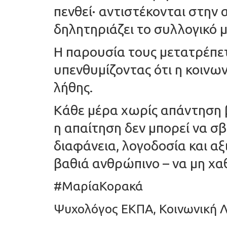
πενθεί· αντιστέκονται στην 
δηλητηριάζει το συλλογικό 
Η παρουσία τους μετατρέπετ
υπενθυμίζοντας ότι η κοινων
λήθης.
Κάθε μέρα χωρίς απάντηση β
η απαίτηση δεν μπορεί να σβ
διαφάνεια, λογοδοσία και αξι
βαθιά ανθρώπινο – να μη χα
#ΜαρίαΚορακά
Ψυχολόγος ΕΚΠΑ, Κοινωνική Λ