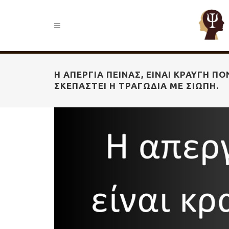
Η ΑΠΕΡΓΊΑ ΠΕΊΝΑΣ, ΕΊΝΑΙ ΚΡΑΥΓΉ Π
ΣΚΕΠΑΣΤΕΊ Η ΤΡΑΓΩΔΊΑ ΜΕ ΣΙΩΠΉ.