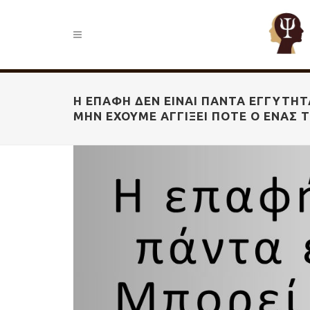
Η ΕΠΑΦΉ ΔΕΝ ΕΊΝΑΙ ΠΆΝΤΑ ΕΓΓΎΤΗΤ
ΜΗΝ ΈΧΟΥΜΕ ΑΓΓΊΞΕΙ ΠΟΤΈ Ο ΈΝΑΣ 