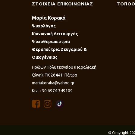
ΣΤΟΙΧΕΙΑ ΕΠΙΚΟΙΝΩΝΙΑΣ
ΤΟΠΟΘ
Μαρία Κορακά
Ψυχολόγος
Κοινωνική Λειτουργός
Ψυχοθεραπεύτρια
Θεραπεύτρια Ζευγαριού &
Οικογένειας
Ηρώων Πολυτεχνείου (Παραλιακή
ζώνη), ΤΚ 26441, Πάτρα
mariakoraka@yahoo.gr
Κιν: +30 6974 349109
© Copyright 20