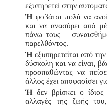
εξυπηρετεί στην αυτοματ
Ή
φοβάται πολύ να ανοί
και να ανασύρει από μ
πάνω τους – συναισθήμα
παρελθόντος.
Ή
εξυπηρετείται από την
δύσκολη και να είναι, βά
προσπαθώντας να πείσε
άλλος έχει αποφασίσει για
Ή
δεν βρίσκει ο ίδιος
αλλαγές της ζωής του,