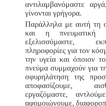
αντιλαμβανόμαστε αργ
γίνονται γρήγορα.
Παράλληλα με αυτή τη σ
και η πνευματική 
εξελισσόμαστε, εκπ
πληροφορίες για τον κόσμ
την υγεία και όποιον τ
πνεύμα συμμαχούν για τη
σφυρηλάτηση της προσ
αποφασίζουμε, αισθ
εργαζόμαστε, αντλούμ
αφομοιώνουμε, διαφορο