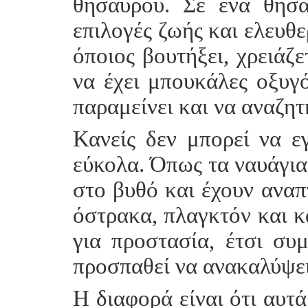
θησαυρού. Σε ένα θησα
επιλογές ζωής και ελευθε
όποιος βουτήξει, χρειάζ
να έχει μπουκάλες οξυγ
παραμείνει και να αναζητ
Κανείς δεν μπορεί να ε
εύκολα. Όπως τα ναυάγια,
στο βυθό και έχουν αναπ
όστρακα, πλαγκτόν και κ
για προστασία, έτσι συ
προσπαθεί να ανακαλύψει
Η διαφορά είναι ότι αυτά