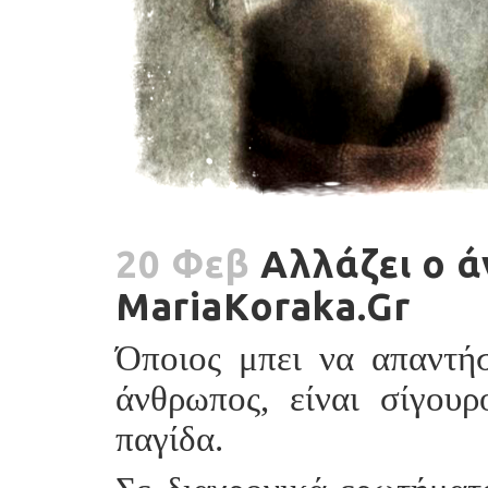
20 Φεβ
Αλλάζει ο ά
MariaKoraka.Gr
Όποιος μπει να απαντή
άνθρωπος, είναι σίγου
παγίδα.