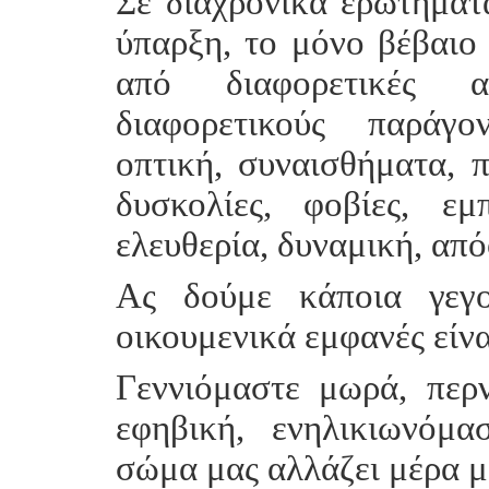
Σε διαχρονικά ερωτήματ
ύπαρξη, το μόνο βέβαιο 
από διαφορετικές α
διαφορετικούς παράγο
οπτική, συναισθήματα, π
δυσκολίες, φοβίες, εμπ
ελευθερία, δυναμική, α
Ας δούμε κάποια γεγο
οικουμενικά εμφανές είν
Γεννιόμαστε μωρά, περν
εφηβική, ενηλικιωνόμα
σώμα μας αλλάζει μέρα με