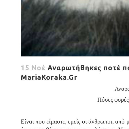
15 Νοέ
Αναρωτήθηκες ποτέ πόσ
MariaKoraka.Gr
Αναρω
Πόσες φορές 
Είναι που είμαστε, εμείς οι άνθρωποι, από