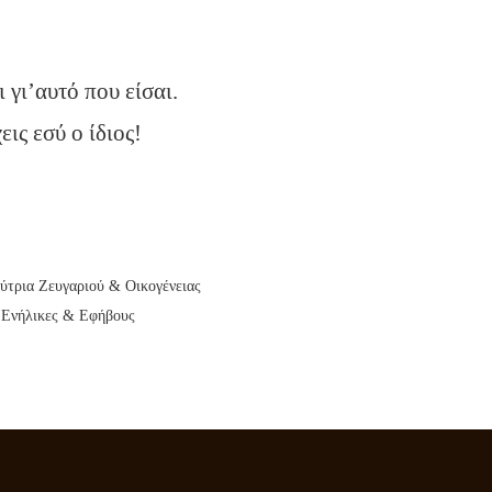
 γι’αυτό που είσαι.
εις εσύ ο ίδιος!
ύτρια Ζευγαριού & Οικογένειας
 Ενήλικες & Εφήβους