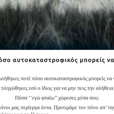
ο αυτοκαταστροφικός μπορείς να γ
τήθηκες ποτέ πόσο αυτοκαταστροφικός μπορείς να γ
πληγώθηκες εσύ ο ίδιος για να μην πεις την αλήθει
Πόσα ‘’εγώ φταίω’’ χώρεσες μέσα σου;
 μόνοι μας περίεργα όντα. Προτιμάμε τον πόνο απ’ τη