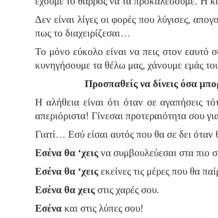
έχουμε το θάρρος να τα προκαλέσουμε. Ή 
Δεν είναι λίγες οι φορές που λύγισες, απογ
πως το διαχειρίζεσαι…
Το μόνο εύκολο είναι να πεις στον εαυτό σ
κυνηγήσουμε τα θέλω μας, χάνουμε εμάς του
Προσπαθείς να δίνεις όσα μπορ
Η αλήθεια είναι ότι όταν σε αγαπήσεις τό
απεριόριστα! Γίνεσαι προτεραιότητα σου γι
Γιατί… Εσύ είσαι αυτός που θα σε δει όταν 
Εσένα θα ‘χεις
να συμβουλεύεσαι στα πιο 
Εσένα θα ‘χεις
εκείνες τις μέρες που θα παί
Εσένα θα χεις
στις χαρές σου.
Εσένα
και στις λύπες σου!