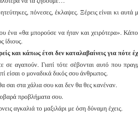
καλύτερα να τα ζήσουμε…
οητεύτηκες, πόνεσες, έκλαψες. Ξέρεις είναι κι αυτά 
ου ένα «θα μπορούσε να ήταν και χειρότερα». Κάπο
ς ίδιους.
είς και κάπως έτσι δεν καταλαβαίνεις για πότε έ
τε σε αγαπούν. Γιατί τότε σέβονται αυτό που πραγ
ατί είσαι ο μοναδικά δικός σου άνθρωπος.
θα σαι στα χάλια σου και δεν θα θες κανέναν.
σοβαρά προβλήματα σου.
ρνεις αγκαλιά το μαξιλάρι με όση δύναμη έχεις.