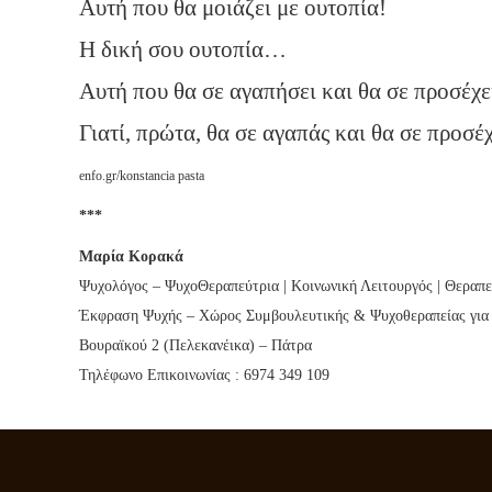
Αυτή που θα μοιάζει με ουτοπία!
Η δική σου ουτοπία…
Αυτή που θα σε αγαπήσει και θα σε προσέχει
Γιατί, πρώτα, θα σε αγαπάς και θα σε προσέχ
enfo.gr/konstancia pasta
***
Μαρία Κορακά
Ψυχολόγος – ΨυχοΘεραπεύτρια | Κοινωνική Λειτουργός | Θεραπε
Έκφραση Ψυχής – Χώρος Συμβουλευτικής & Ψυχοθεραπείας για
Βουραϊκού 2 (Πελεκανέικα) – Πάτρα
Τηλέφωνο Επικοινωνίας : 6974 349 109