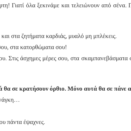
τη! Γιατί όλα ξεκινάμε και τελειώνουν από σένα. Γ
και στα ζητήματα καρδιάς, μυαλό μη μπλέκεις.
 σου, στα κατορθώματα σου!
υ. Στις άσχημες μέρες σου, στα σκαμπανεβάσματα σ
ά θα σε κρατήσουν όρθιο.
Μόνο αυτά θα σε πάνε 
 ανάγκη…
που πάντα έψαχνες.