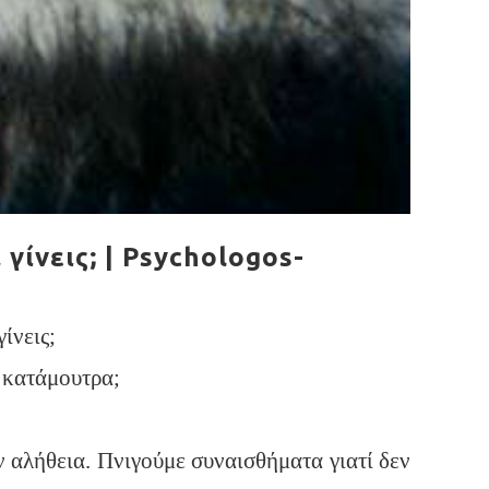
ίνεις; | Psychologos-
ίνεις;
α κατάμουτρα;
ν αλήθεια. Πνιγούμε συναισθήματα γιατί δεν