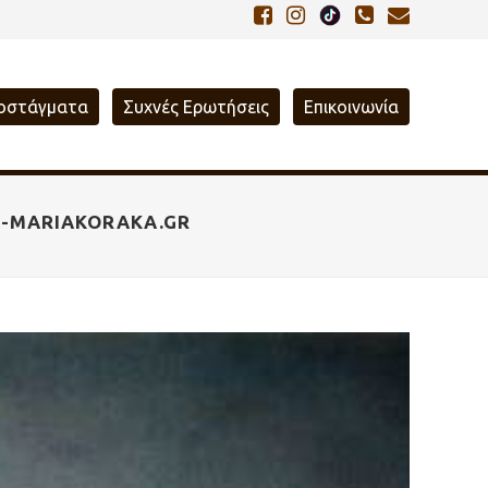
οστάγματα
Συχνές Ερωτήσεις
Επικοινωνία
S-MARIAKORAKA.GR