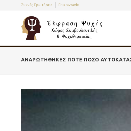
Συχνές Ερωτήσεις
Επικοινωνία
ΑΝΑΡΩΤΉΘΗΚΕΣ ΠΟΤΈ ΠΌΣΟ ΑΥΤΟΚΑΤΑΣΤ