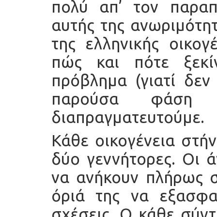
πολύ απ’ τον παραπ
αυτής της ανωριμότη
της ελληνικής οικογ
πώς και πότε ξεκί
πρόβλημα (γιατί δεν 
παρούσα φάση
διαπραγματευτούμε.
Κάθε οικογένεια στήν
δύο γεννήτορες. Οι 
να ανήκουν πλήρως σ
όριά της να εξασφαλ
σχέσεις. Ο κάθε σύν