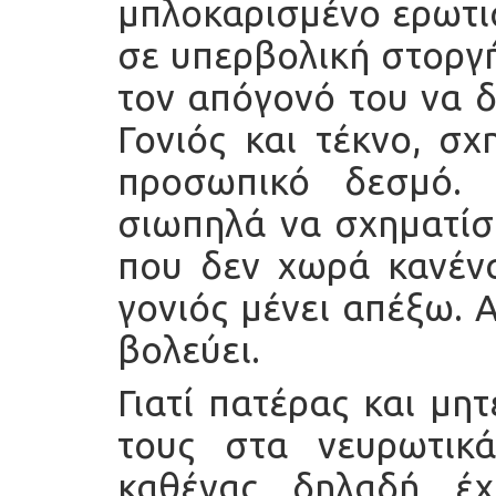
μπλοκαρισμένο ερωτι
σε υπερβολική στοργή
τον απόγονό του να δ
Γονιός και τέκνο, σχ
προσωπικό δεσμό. 
σιωπηλά να σχηματίσ
που δεν χωρά κανένα
γονιός μένει απέξω. 
βολεύει.
Γιατί πατέρας και μη
τους στα νευρωτικά
καθένας δηλαδή έχ