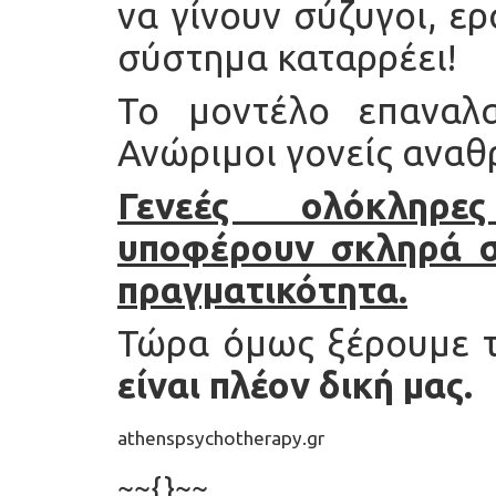
να γίνουν σύζυγοι, ερα
σύστημα καταρρέει!
Το μοντέλο επαναλα
Ανώριμοι γονείς αναθ
Γενεές ολόκληρε
υποφέρουν σκληρά σ
πραγματικότητα.
Τώρα όμως ξέρουμε τ
είναι πλέον δική μας.
athenspsychotherapy.gr
~~{}~~