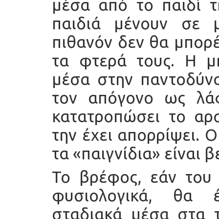
μέσα από το παιδί τ
παιδιά μένουν σε 
πιθανόν δεν θα μπορ
τα φτερά τους. Η μη
μέσα στην παντοδύνα
τον απόγονο ως λάφ
κατατροπώσει το αρσ
την έχει απορρίψει. 
τα «παιγνίδια» είναι β
Το βρέφος, εάν του 
φυσιολογικά, θα 
σταδιακά μέσα στα 