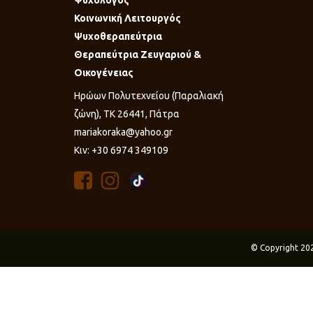
Ψυχολόγος
Κοινωνική Λειτουργός
Ψυχοθεραπεύτρια
Θεραπεύτρια Ζευγαριού &
Οικογένειας
Ηρώων Πολυτεχνείου (Παραλιακή
ζώνη), ΤΚ 26441, Πάτρα
mariakoraka@yahoo.gr
Κιν: +30 6974 349109
© Copyright 20