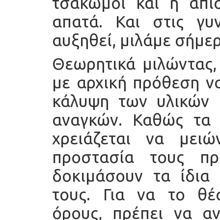
τσακωμοί και η απι
απατά. Και στις γυ
αυξηθεί, μιλάμε σήμερ
Θεωρητικά μιλώντας, 
με αρχική πρόθεση ν
κάλυψη των υλικών 
αναγκών. Καθώς τα 
χρειάζεται να μει
προστασία τους π
δοκιμάσουν τα ίδια
τους. Για να το θέ
όρους, πρέπει να αν