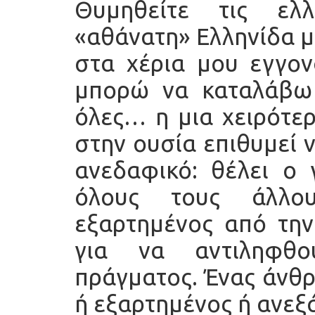
Θυμηθείτε τις ελλ
«αθάνατη» Ελληνίδα μ
στα χέρια μου εγγον
μπορώ να καταλάβω 
όλες… η μια χειρότερ
στην ουσία επιθυμεί 
ανεδαφικό: θέλει ο 
όλους τους άλλο
εξαρτημένος από την 
για να αντιληφθ
πράγματος. Ένας άνθρ
ή εξαρτημένος ή ανεξά