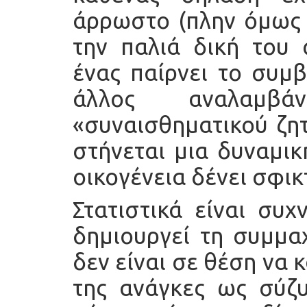
άρρωστο (πλην όμως 
την παλιά δική του 
ένας παίρνει το συμβ
άλλος αναλαμ
«συναισθηματικού ζητ
στήνεται μια δυναμικ
οικογένεια δένει σφικ
Στατιστικά είναι συ
δημιουργεί τη συμμαχ
δεν είναι σε θέση να 
της ανάγκες ως σύζυ