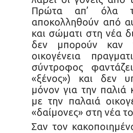
Πρώτα απ’ όλα τ
αποκολληθούν από αυ
και σώματι στη νέα δ
δεν μπορούν καν 
οικογένεια πραγμα
σύντροφος φαντάζει
«ξένος») και δεν υ
μόνον για την παλιά 
με την παλαιά οικογ
«δαίμονες» στη νέα το
Σαν τον κακοποιημένο