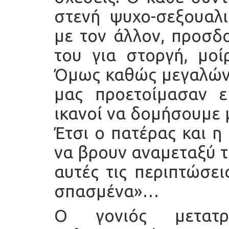
στενή ψυχο-σεξουαλ
με τον άλλον, προσδο
του για στοργή, μοί
Όμως καθώς μεγαλώνα
μας προετοίμασαν 
ικανοί να δομήσουμε 
Έτσι ο πατέρας και η
να βρουν αναμεταξύ τ
αυτές τις περιπτώσει
σπασμένα»…
Ο γονιός μετατρέ