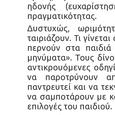
ηδονής (ευχαρίστ
πραγματικότητας.
Δυστυχώς, ωριμότη
ταιριάζουν. Τι γίνεται
περνούν στα παιδιά
μηνύματα». Τους δίν
αντικρουόμενες οδηγί
να παροτρύνουν α
παντρευτεί και να τε
να σαμποτάρουν με κά
επιλογές του παιδιού.