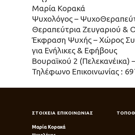
Μαρία Κορακά
Ψυχολόγος – ΨυχοΘεραπεύτρ
Θεραπεύτρια Ζευγαριού & Ο
Έκφραση Ψυχής – Χώρος Συ
για Ενήλικες & Εφήβους
Βουραϊκού 2 (Πελεκανέικα) 
Τηλέφωνο Επικοινωνίας : 69
ΣΤΟΙΧΕΙΑ ΕΠΙΚΟΙΝΩΝΙΑΣ
ΤΟΠΟΘ
Μαρία Κορακά