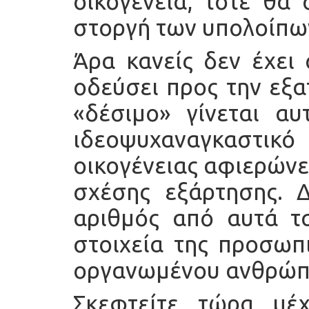
οικογένεια, τότε θα 
στοργή των υπολοίπω
Άρα κανείς δεν έχει 
οδεύσει προς την εξα
«δέσιμο» γίνεται α
ιδεοψυχαναγκαστι
οικογένειας αφιερώνε
σχέσης εξάρτησης. 
αριθμός από αυτά τ
στοιχεία της προσωπι
οργανωμένου ανθρώπ
Σκεφτείτε τώρα μέχ