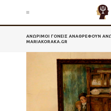
ΑΝΏΡΙΜΟΙ ΓΟΝΕΊΣ ΑΝΑΘΡΈΦΟΥΝ ΑΝΏ
MARIAKORAKA.GR