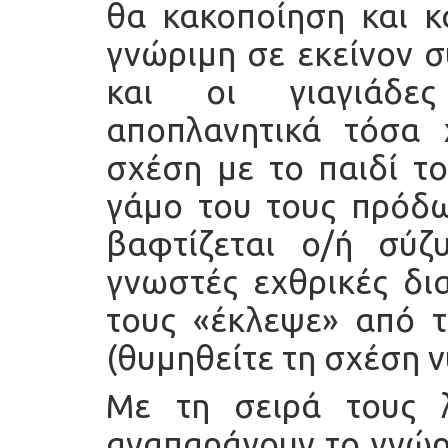
θα κακοποίηση και κ
γνώριμη σε εκείνον 
και οι γιαγιάδες
αποπλανητικά τόσα χ
σχέση με το παιδί το
γάμο του τους πρόδω
βαφτίζεται ο/ή σύζ
γνωστές εχθρικές δια
τους «έκλεψε» από τ
(θυμηθείτε τη σχέση ν
Με τη σειρά τους λ
αναπαράγουν το γνώρ