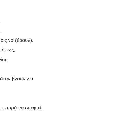
.
,
ρίς να ξέρουν).
ι όμως,
ίας.
 όταν βγουν για
ει παρά να σκεφτεί.