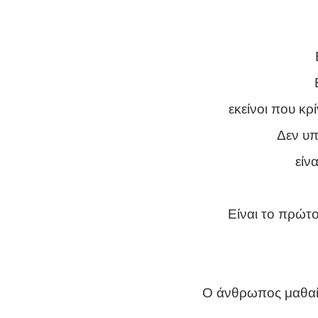
εκείνοι που κρ
Δεν υπ
είν
Είναι το πρώτο
Ο άνθρωπος μαθαίνε