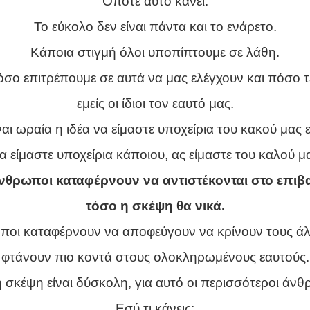
Οπότε αυτό κάνει.
Το εύκολο δεν είναι πάντα και το ενάρετο.
Κάποια στιγμή όλοι υποπίπτουμε σε λάθη.
πόσο επιτρέπουμε σε αυτά να μας ελέγχουν και πόσο τ
εμείς οι ίδιοι τον εαυτό μας.
ναι ωραία η ιδέα να είμαστε υποχείρια του κακού μας 
να είμαστε υποχείρια κάποιου, ας είμαστε του καλού μ
νθρωποι καταφέρνουν να αντιστέκονται στο επι
τόσο η σκέψη θα νικά.
ποι καταφέρνουν να αποφεύγουν να κρίνουν τους άλ
φτάνουν πιο κοντά στους ολοκληρωμένους εαυτούς.
 σκέψη είναι δύσκολη, για αυτό οι περισσότεροι άνθ
Εσύ τι κάνεις;