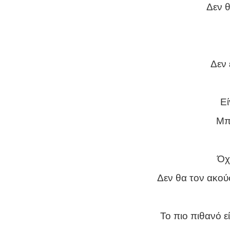
Δεν θ
Δεν 
Εί
Μπο
Όχ
Δεν θα τον ακούσ
Το πιο πιθανό ε