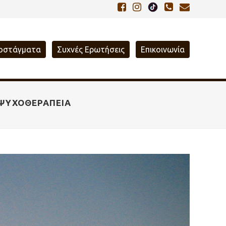
οστάγματα
Συχνές Ερωτήσεις
Επικοινωνία
 ΨΥΧΟΘΕΡΑΠΕΊΑ