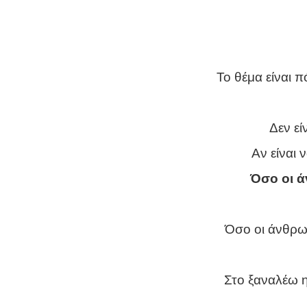
Το θέμα είναι 
Δεν εί
Αν είναι 
Όσο οι ά
Όσο οι άνθρω
Στο ξαναλέω η