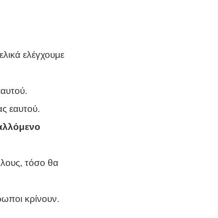
ελικά ελέγχουμε
εαυτού.
ας εαυτού.
βαλλόμενο
λους, τόσο θα
ρωποι κρίνουν.