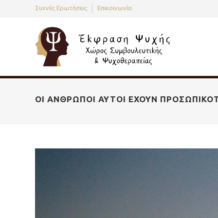
Συχνές Ερωτήσεις
Επικοινωνία
ΟΙ ΆΝΘΡΩΠΟΙ ΑΥΤΟΊ ΈΧΟΥΝ ΠΡΟΣΩΠΙΚΌ