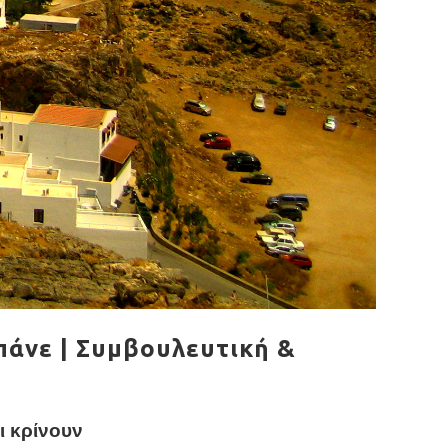
άνε | Συμβουλευτική &
ι κρίνουν