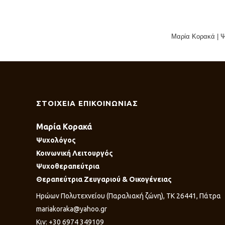
Μαρία Κορακά | Ψ
ΣΤΟΙΧΕΙΑ ΕΠΙΚΟΙΝΩΝΙΑΣ
Μαρία Κορακά
Ψυχολόγος
Κοινωνική Λειτουργός
Ψυχοθεραπεύτρια
Θεραπεύτρια Ζευγαριού & Οικογένειας
Ηρώων Πολυτεχνείου (Παραλιακή ζώνη), ΤΚ 26441, Πάτρα
mariakoraka@yahoo.gr
Κιν: +30 6974 349109