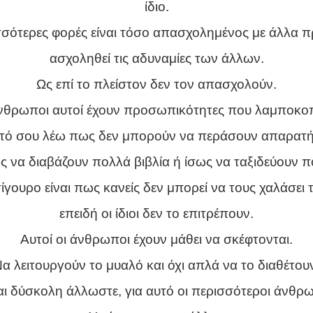
ίδιο.
ισσότερες φορές είναι τόσο απασχολημένος με άλλα π
ασχοληθεί τις αδυναμίες των άλλων.
Ως επί το πλείστον δεν τον απασχολούν.
νθρωποι αυτοί έχουν προσωπικότητες που λαμποκο
υτό σου λέω πως δεν μπορούν να περάσουν απαρατή
ς να διαβάζουν πολλά βιβλία ή ίσως να ταξιδεύουν π
ίγουρο είναι πως κανείς δεν μπορεί να τους χαλάσει 
επειδή οι ίδιοι δεν το επιτρέπουν.
Αυτοί οι άνθρωποι έχουν μάθει να σκέφτονται.
α λειτουργούν το μυαλό και όχι απλά να το διαθέτου
αι δύσκολη άλλωστε, για αυτό οι περισσότεροι άνθρω