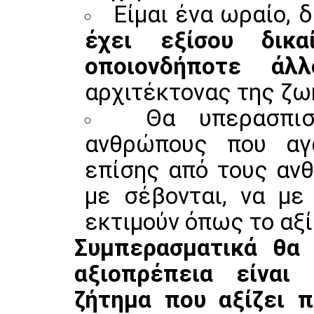
Είμαι ένα ωραίο, 
έχει εξίσου δι
οποιονδήποτε άλλ
αρχιτέκτονας της ζω
Θα υπερασπι
ανθρώπους που αγ
επίσης από τους αν
με σέβονται, να με
εκτιμούν όπως το αξ
Συμπερασματικά θα
αξιοπρέπεια είναι 
ζήτημα που αξίζει 