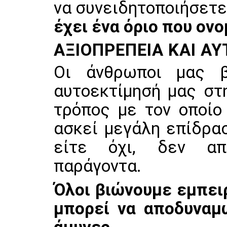
να συνειδητοποιήσετε
έχει ένα όριο που ον
ΑΞΙΟΠΡΈΠΕΙΑ ΚΑΙ Α
Οι άνθρωποι μας β
αυτοεκτίμησή μας στ
τρόπος με τον οποίο
ασκεί μεγάλη επίδρασ
είτε όχι, δεν απ
παράγοντα.
Όλοι βιώνουμε εμπειρ
μπορεί να αποδυναμ