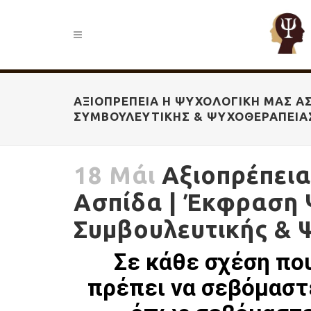
ΑΞΙΟΠΡΈΠΕΙΑ Η ΨΥΧΟΛΟΓΙΚΉ ΜΑΣ ΑΣ
ΣΥΜΒΟΥΛΕΥΤΙΚΉΣ & ΨΥΧΟΘΕΡΑΠΕΊΑ
18 Μάι
Αξιοπρέπεια
Ασπίδα | Έκφραση 
Συμβουλευτικής & 
Σε κάθε σχέση που
πρέπει να σεβόμαστε