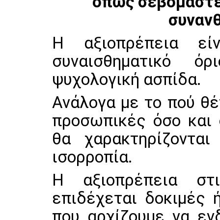
όπως σεβόμαστε
συναν
Η αξιοπρέπεια εί
συναισθηματικό ό
ψυχολογική ασπίδα.
Ανάλογα με το πού θέ
προσωπικές όσο και 
θα χαρακτηρίζονται
ισορροπία.
Η αξιοπρέπεια στ
επιδέχεται δοκιμές 
που αρχίζουμε να ενδ