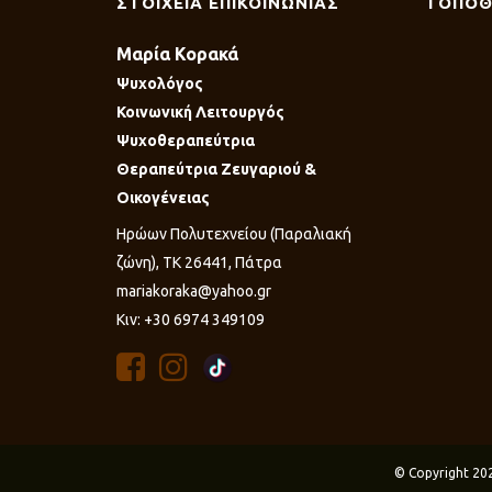
ΣΤΟΙΧΕΙΑ ΕΠΙΚΟΙΝΩΝΙΑΣ
ΤΟΠΟΘ
Μαρία Κορακά
Ψυχολόγος
Κοινωνική Λειτουργός
Ψυχοθεραπεύτρια
Θεραπεύτρια Ζευγαριού &
Οικογένειας
Ηρώων Πολυτεχνείου (Παραλιακή
ζώνη), ΤΚ 26441, Πάτρα
mariakoraka@yahoo.gr
Κιν: +30 6974 349109
© Copyright 20