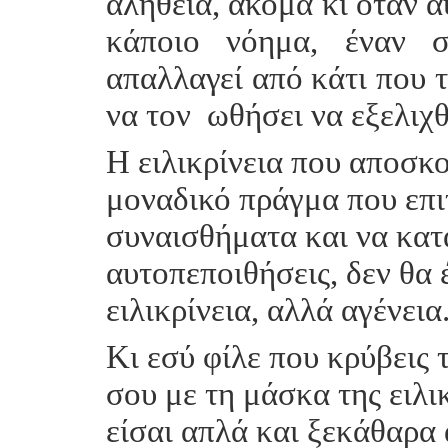
αλήθεια, ακόμα κι όταν α
κάποιο νόημα, έναν 
απαλλαγεί από κάτι που τ
να τον ωθήσει να εξελιχ
Η ειλικρίνεια που αποσκο
μοναδικό πράγμα που επιτ
συναισθήματα και να κατ
αυτοπεποιθήσεις, δεν θα 
ειλικρίνεια, αλλά αγένεια
Κι εσύ φίλε που κρύβεις 
σου με τη μάσκα της ειλικ
είσαι απλά και ξεκάθαρα 