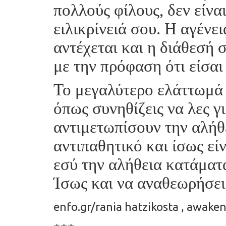
πολλούς φίλους, δεν είνα
ειλικρίνειά σου. Η αγένει
αντέχεται και η διάθεσή 
με την πρόφαση ότι είσαι
Το μεγαλύτερο ελάττωμά σ
όπως συνηθίζεις να λες γ
αντιμετωπίσουν την αλήθε
αντιπαθητικό και ίσως εί
εσύ την αλήθεια κατάματ
Ίσως και να αναθεωρήσει
enfo.gr/rania hatzikosta ,
awaken