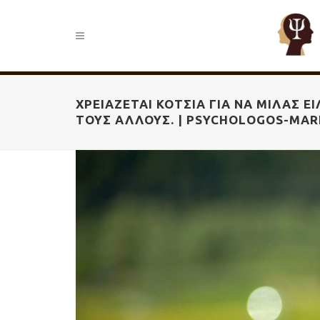
ΧΡΕΙΆΖΕΤΑΙ ΚΌΤΣΙΑ ΓΙΑ ΝΑ ΜΙΛΆΣ Ε
ΤΟΥΣ ΆΛΛΟΥΣ. | PSYCHOLOGOS-MAR