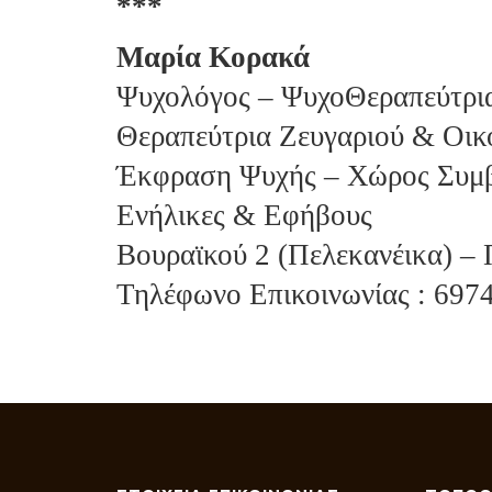
***
Μαρία Κορακά
Ψυχολόγος – ΨυχοΘεραπεύτρια 
Θεραπεύτρια Ζευγαριού & Οικ
Έκφραση Ψυχής – Χώρος Συμβ
Ενήλικες & Εφήβους
Βουραϊκού 2 (Πελεκανέικα) –
Τηλέφωνο Επικοινωνίας : 697