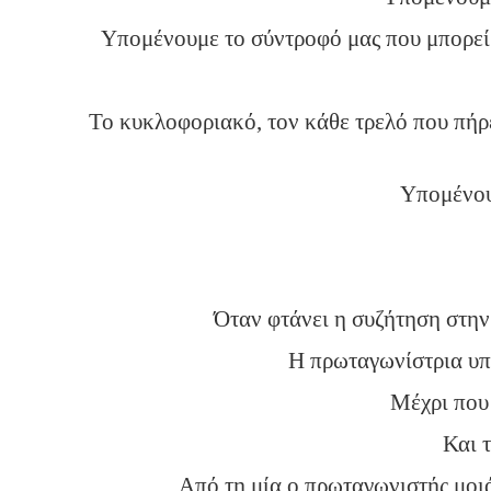
Υπομένουμε το σύντροφό μας που μπορεί 
Το κυκλοφοριακό, τον κάθε τρελό που πήρε
Υπομένου
Όταν φτάνει η συζήτηση στην
Η πρωταγωνίστρια υπο
Μέχρι που 
Και τ
Από τη μία ο πρωταγωνιστής μοιά