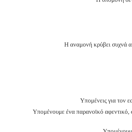
Η αναμονή κρύβει συχνά αν
Υπομένεις για τον ε
Υπομένουμε ένα παρανοϊκό αφεντικό, 
Υπομένουμε