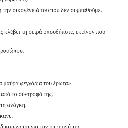
 την οικογένειά του που δεν συμπαθούμε.
ς κλέβει τη σειρά οπουδήποτε, εκείνον που
προσώπου.
α μαύρα φεγγάρια του έρωτα».
 από το σύντροφό της.
υτη ανάγκη.
έκανε.
δικαιώνεται για την υπομονή της.