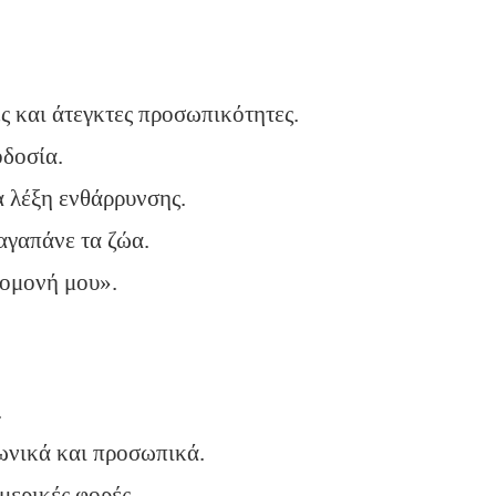
 και άτεγκτες προσωπικότητες.
οδοσία.
α λέξη ενθάρρυνσης.
 αγαπάνε τα ζώα.
πομονή μου».
.
ωνικά και προσωπικά.
μερικές φορές.