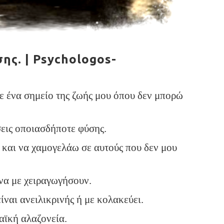
ης. | Psychologos-
σε ένα σημείο της ζωής μου όπου δεν μπορώ
ήσεις οποιασδήποτε φύσης.
 και να χαμογελάω σε αυτούς που δεν μου
 να με χειραγωγήσουν.
ναι ανειλικρινής ή με κολακεύει.
αϊκή αλαζονεία.