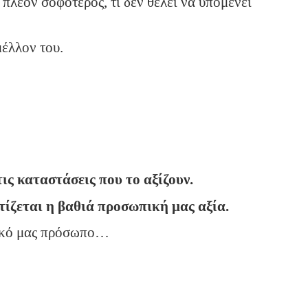
πλέον σοφότερος, τι δεν θέλει να υπομένει
μέλλον του.
ις καταστάσεις που το αξίζουν.
τίζεται η βαθιά προσωπική μας αξία.
τικό μας πρόσωπο…