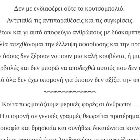
Δεν με ενδιαφέρει ούτε το κουτσομπολιό.
Αντιπαθώ τις αντιπαραθέσεις και τις συγκρίσεις.
έτων και γι αυτό αποφεύγω ανθρώπους με δύσκαμπτες
λία απεχθάνομαι την έλλειψη αφοσίωσης και την πρ
 όσους δεν ξέρουν να πουν μια καλή κουβέντα, ή μι
ερβολές και δεν μπορώ να αποδεχθώ αυτούς που δεν
ό όλα δεν έχω υπομονή για όποιον δεν αξίζει την υ
~~~~~~~~~~~~~~
Κοίτα πως μοιάζουμε μερικές φορές οι άνθρωποι…
Η υπομονή σε γενικές γραμμές θεωρείται προτέρημα
οσοφία και θρησκεία και συνήθως δικαιώνεται κοιν
 είναι αναμονή όπως λανθασμένα τη μεταφράζουμε 