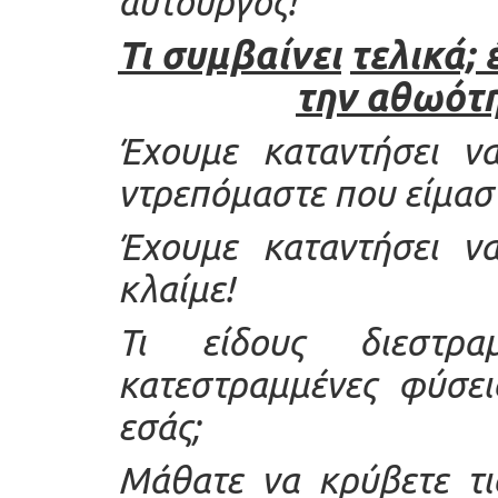
αυτουργός!
Τι
συμβαίνει
τελικά;
την
αθωότη
Έχουμε καταντήσει να
ντρεπόμαστε που είμασ
Έχουμε καταντήσει να
κλαίμε!
Τι είδους διεστρα
κατεστραμμένες φύσει
εσάς;
Μάθατε να κρύβετε τι