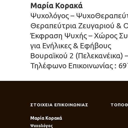
Μαρία Κορακά
Ψυχολόγος – ΨυχοΘεραπεύτρ
Θεραπεύτρια Ζευγαριού & Ο
Έκφραση Ψυχής – Χώρος Συ
για Ενήλικες & Εφήβους
Βουραϊκού 2 (Πελεκανέικα) 
Τηλέφωνο Επικοινωνίας : 69
ΣΤΟΙΧΕΙΑ ΕΠΙΚΟΙΝΩΝΙΑΣ
ΤΟΠΟΘ
Μαρία Κορακά
Ψυχολόγος