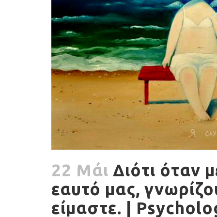
22 Μάι
Διότι όταν μ
εαυτό μας, γνωρίζο
είμαστε. | Psychol