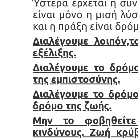
Ύστερα έρχεται η συν
είναι μόνο η μισή λύ
και η πράξη είναι δρό
Διαλέγουμε λοιπόν,τ
εξέλιξης.
Διαλέγουμε το δρόμο
της εμπιστοσύνης.
Διαλέγουμε το δρόμο
δρόμο της ζωής.
Μην το φοβηθείτε
κινδύνους. Ζωή κρύβ