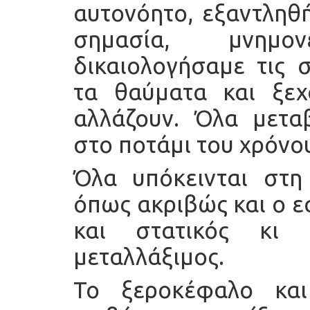
αυτονόητο, εξαντληθ
σημασία, μνημο
δικαιολογήσαμε τις 
τα θαύματα και ξε
αλλάζουν. Όλα μετα
στο ποτάμι του χρόνο
Όλα υπόκεινται στη
όπως ακριβώς και ο ε
και στατικός κι 
μεταλλάξιμος.
Το ξεροκέφαλο και