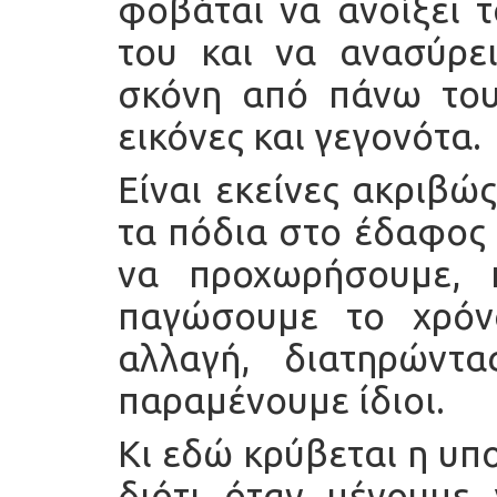
φοβάται να ανοίξει τ
του και να ανασύρε
σκόνη από πάνω τους
εικόνες και γεγονότα.
Είναι εκείνες ακριβώ
τα πόδια στο έδαφος 
να προχωρήσουμε, 
παγώσουμε το χρόν
αλλαγή, διατηρώντ
παραμένουμε ίδιοι.
Κι εδώ κρύβεται η υπ
διότι όταν μένουμε 