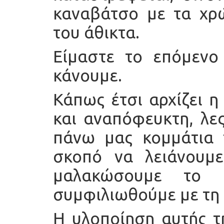
καναβάτσο με τα χρώ
του άθικτα.
Είμαστε το επόμενο
κάνουμε.
Κάπως έτσι αρχίζει η
και αναπόφευκτη, λες
πάνω μας κομμάτια 
σκοπό να λειάνουμε
μαλακώσουμε το 
συμφιλιωθούμε με τη
Η υλοποίηση αυτής τη