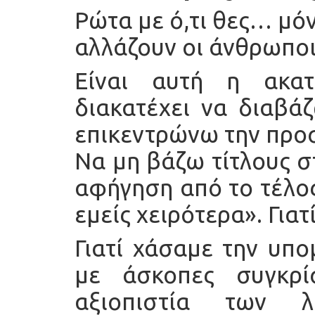
Ρώτα με ό,τι θες… μό
αλλάζουν οι άνθρωπο
Είναι αυτή η ακα
διακατέχει να διαβά
επικεντρώνω την προ
Να μη βάζω τίτλους σ
αφήγηση από το τέλος
εμείς χειρότερα». Γιατί
Γιατί χάσαμε την υπ
με άσκοπες συγκρί
αξιοπιστία των λ