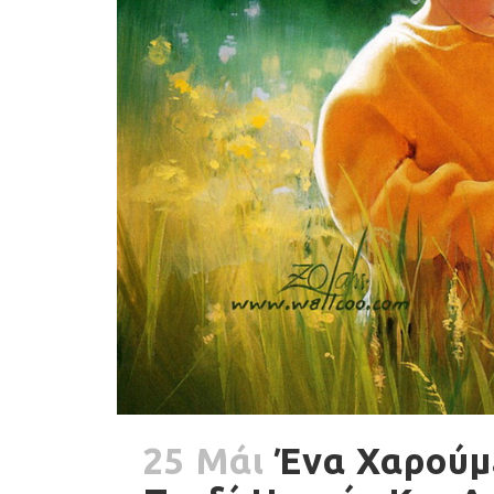
25 Μάι
Ένα Χαρούμε