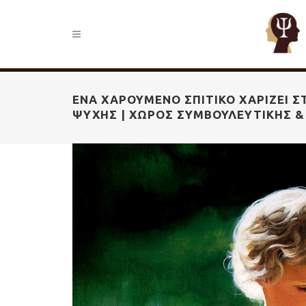
ΈΝΑ ΧΑΡΟΎΜΕΝΟ ΣΠΙΤΙΚΌ ΧΑΡΊΖΕΙ ΣΤ
ΨΥΧΉΣ | ΧΏΡΟΣ ΣΥΜΒΟΥΛΕΥΤΙΚΉΣ 