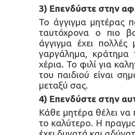
3) Επενδύστε στην α
Το άγγιγμα μητέρας πα
ταυτόχρονα ο πιο β
άγγιγμα έχει πολλές 
γαργάλημα, κράτημα τ
χέρια. Το φιλί για καλ
του παιδιού είναι σημ
μεταξύ σας.
4) Επενδύστε στην α
Κάθε μητέρα θέλει να π
το καλύτερο. Η πραγματ
έχει δυνατά και αδύνατ