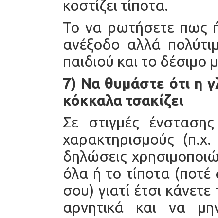
κοστίζει τίποτα.
Το να ρωτήσετε πως ή
ανέξοδο αλλά πολύτιμ
παιδιού και το δέσιμο μ
7) Να θυμάστε ότι η 
κόκκαλα τσακίζει
Σε στιγμές ένσταση
χαρακτηρισμούς (π.χ.
δηλώσεις χρησιμοποιώ
όλα ή το τίποτα (ποτέ
σου) γιατί έτσι κάνετε
αρνητικά και να μη