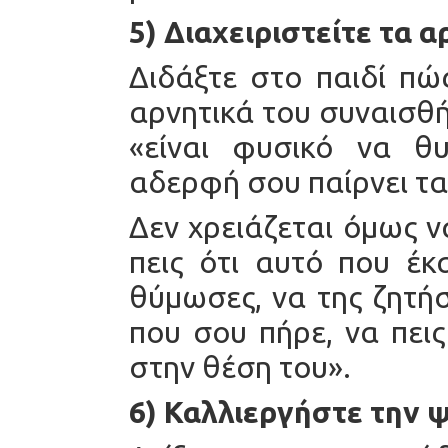
5) Διαχειριστείτε τα 
Διδάξτε στο παιδί πώ
αρνητικά του συναισθή
«είναι φυσικό να θ
αδερφή σου παίρνει τ
Δεν χρειάζεται όμως ν
πεις ότι αυτό που έκ
θύμωσες, να της ζητή
που σου πήρε, να πεις
στην θέση του».
6) Καλλιεργήστε την 