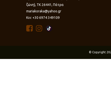
ζώνη), ΤΚ 26441, Πάτρα
mariakoraka@yahoo.gr
Κιν: +30 6974 349109
© Copyright 20