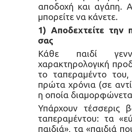
αποδοχή και αγάπη. 
μπορείτε να κάνετε.
1) Αποδεχτείτε την 
σας
Κάθε παιδί γενν
χαρακτηρολογική προδ
το ταπεραμέντο του,
πρώτα χρόνια (σε αντ
η οποία διαμορφώνεται
Υπάρχουν τέσσερις β
ταπεραμέντου: τα «ε
παιδιά», τα «παιδιά π