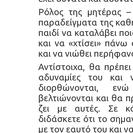
Ρόλος της μητέρας –
παραδείγματα της καθ
παιδί να καταλάβει ποι
και να «χτίσει» πάνω
και να νιώθει περήφαν
Αντίστοιχα, θα πρέπει
αδυναμίες του και 
διορθώνονται, εν
βελτιώνονται και θα πρ
ζει με αυτές. Σε κ
διδάσκετε ότι το σημα
με τον εαυτό του και να