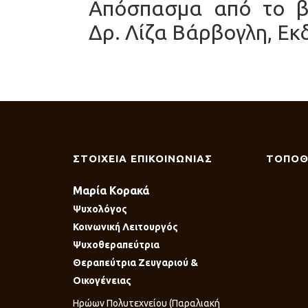
Απόσπασμα από το β
Δρ. Λίζα Βάρβογλη, Εκ
ΣΤΟΙΧΕΙΑ ΕΠΙΚΟΙΝΩΝΙΑΣ
ΤΟΠΟΘ
Μαρία Κορακά
Ψυχολόγος
Κοινωνική Λειτουργός
Ψυχοθεραπεύτρια
Θεραπεύτρια Ζευγαριού &
Οικογένειας
Ηρώων Πολυτεχνείου (Παραλιακή