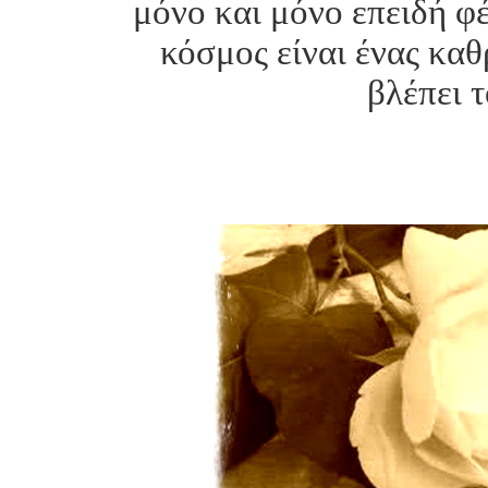
μόνο και μόνο επειδή φέ
κόσμος είναι ένας καθ
βλέπει 