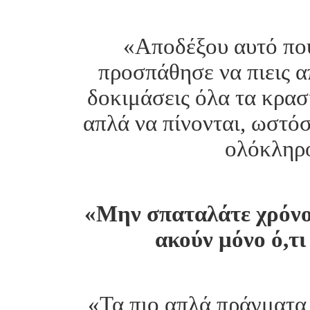
«Αποδέξου αυτό που
προσπάθησε να πιεις α
δοκιμάσεις όλα τα κρασ
απλά να πίνονται, ωστόσ
ολόκληρο
«Μην σπαταλάτε χρόνο 
ακούν μόνο ό,τι
«Τα πιο απλά πράγματα 