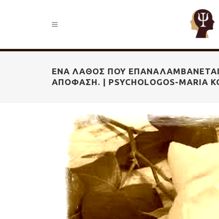
ΈΝΑ ΛΆΘΟΣ ΠΟΥ ΕΠΑΝΑΛΑΜΒΆΝΕΤΑΙ 
ΑΠΌΦΑΣΗ. | PSYCHOLOGOS-MARIA K