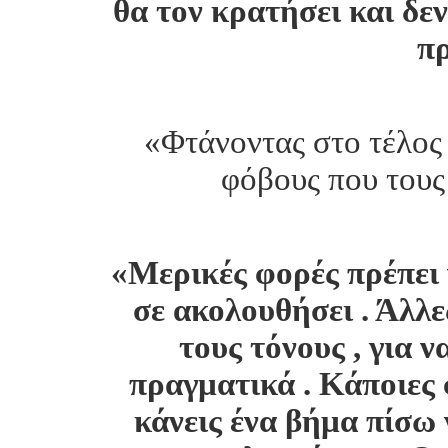
θα τον κρατήσει και δεν
π
«Φτάνοντας στο τέλος 
φόβους που τους
«Μερικές φορές πρέπει ν
σε ακολουθήσει . Άλλες
τους τόνους , για ν
πραγματικά . Κάποιες 
κάνεις ένα βήμα πίσω γ