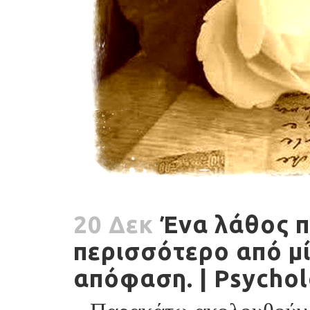
20 Δεκ
Ένα λάθος π
περισσότερο από μί
απόφαση. | Psychol