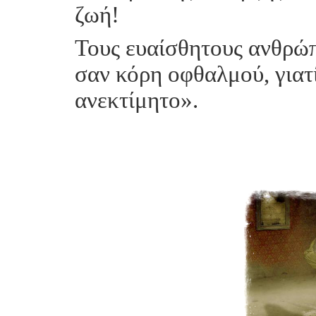
ζωή!
Τους ευαίσθητους ανθρώπ
σαν κόρη οφθαλμού, γιατ
ανεκτίμητο».