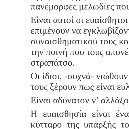
πανέμορφες μελωδίες που
Είναι αυτοί οι ευαίσθητο
επιμένουν να εγκλωβίζοντ
συναισθηματικού τους κό
την ποινή που τους απον
στραπάτσο.
Οι ίδιοι, -συχνά- νιώθου
τους ξέρουν πως είναι ευ
Είναι αδύνατον ν’ αλλάξο
Η ευαισθησία είναι έν
κύτταρο της υπάρξής το