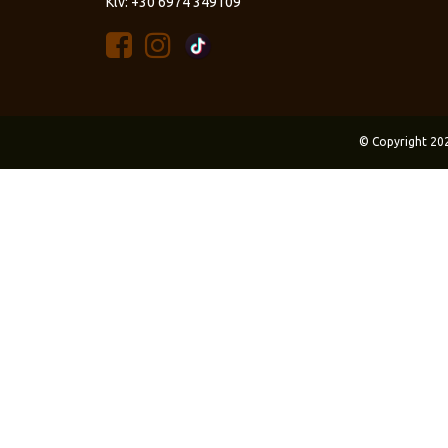
Κιν: +30 6974 349109
© Copyright 20