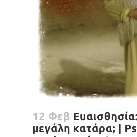
12 Φεβ
Ευαισθησία:
μεγάλη κατάρα; | P