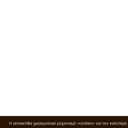
Η ιστοσελίδα χρησιμοποιεί μηχανισμό «cookies» για την καλύτερ