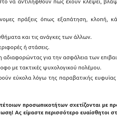
στο να αντιληφθούν πως έχουν κλέψει, βλάψε
ομες πράξεις όπως εξαπάτηση, κλοπή, κάψ
θήματα και τις ανάγκες των άλλων.
ριφορές ή στάσεις.
 αδιαφορώντας για την ασφάλεια των επιβα
οφο με τακτικές ψυχολογικού πολέμου.
ούν εύκολα λόγω της παραβατικής ευφυϊας 
τέτοιων προσωπικοτήτων σχετίζονται με πρ
τωση!
Ας είμαστε περισσότερο ευαίσθητοι στα