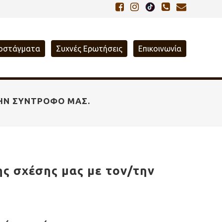
οστάγματα
Συχνές Ερωτήσεις
Επικοινωνία
ΤΗΝ ΣΎΝΤΡΟΦΌ ΜΑΣ.
ς σχέσης μας με τον/την