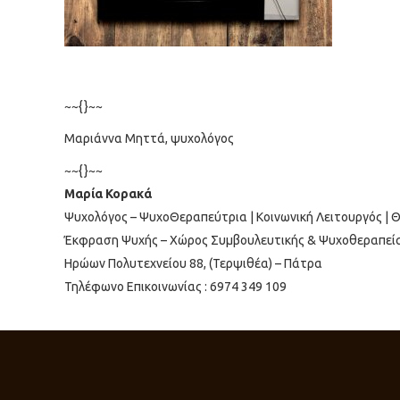
~~{}~~
Μαριάννα Μηττά, ψυχολόγος
~~{}~~
Μαρία Κορακά
Ψυχολόγος – ΨυχοΘεραπεύτρια | Κοινωνική Λειτουργός | 
Έκφραση Ψυχής – Χώρος Συμβουλευτικής & Ψυχοθεραπείας
Ηρώων Πολυτεχνείου 88, (Τερψιθέα) – Πάτρα
Τηλέφωνο Επικοινωνίας : 6974 349 109