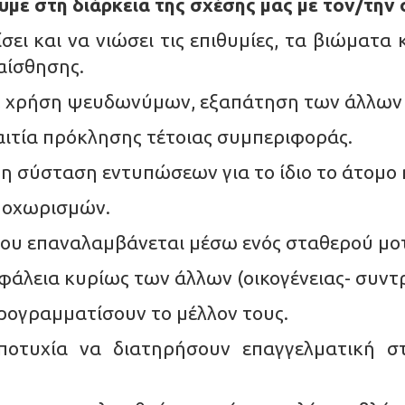
υμε στη διάρκεια της σχέσης μας με τον/την
ει και να νιώσει τις επιθυμίες, τα βιώματα
αίσθησης.
, χρήση ψευδωνύμων, εξαπάτηση των άλλων 
ιτία πρόκλησης τέτοιας συμπεριφοράς.
 σύσταση εντυπώσεων για το ίδιο το άτομο ή
αποχωρισμών.
που επαναλαμβάνεται μέσω ενός σταθερού μοτ
φάλεια κυρίως των άλλων (οικογένειας- συντ
ογραμματίσουν το μέλλον τους.
οτυχία να διατηρήσουν επαγγελματική σ