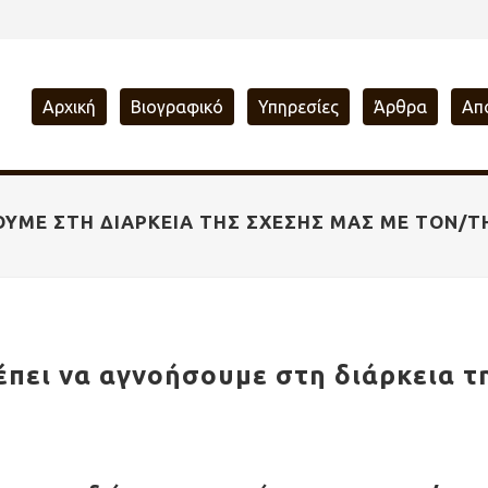
Αρχική
Βιογραφικό
Υπηρεσίες
Άρθρα
Απ
ΟΥΜΕ ΣΤΗ ΔΙΆΡΚΕΙΑ ΤΗΣ ΣΧΈΣΗΣ ΜΑΣ ΜΕ ΤΟΝ/
πει να αγνοήσουμε στη διάρκεια τη