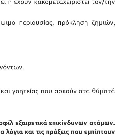
ι ή έχουν κακομεταχειριστεί τον/την
ιμο περιουσίας, πρόκληση ζημιών,
ινόντων.
και γοητείας που ασκούν στα θύματά
οφίλ εξαιρετικά επικίνδυνων ατόμων.
 λόγια και τις πράξεις που εμπίπτουν