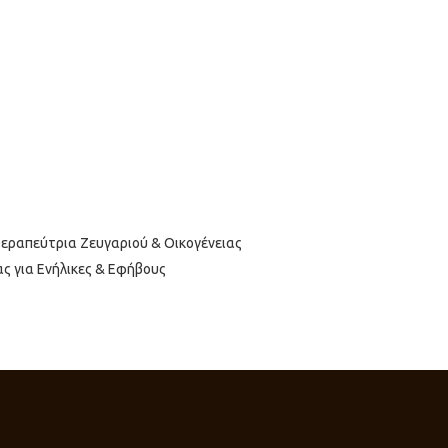
Θεραπεύτρια Ζευγαριού & Οικογένειας
 για Ενήλικες & Εφήβους