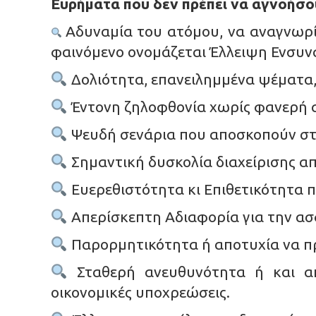
Ευρήματα που δεν πρέπει να αγνοήσο
Αδυναμία του ατόμου, να αναγνωρίσ
φαινόμενο ονομάζεται Έλλειψη Ενσυν
Δολιότητα, επανειλημμένα ψέματα
Έντονη ζηλοφθονία χωρίς φανερή α
Ψευδή σενάρια που αποσκοπούν στη
Σημαντική δυσκολία διαχείρισης 
Ευερεθιστότητα κι Επιθετικότητα 
Απερίσκεπτη Αδιαφορία για την ασ
Παρορμητικότητα ή αποτυχία να πρ
Σταθερή ανευθυνότητα ή και απ
οικονομικές υποχρεώσεις.