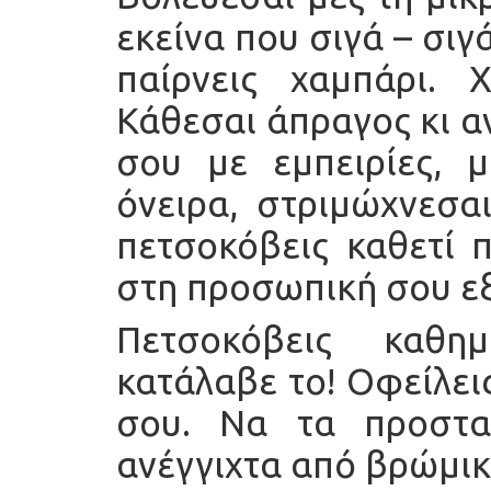
εκείνα που σιγά – σιγ
παίρνεις χαμπάρι. 
Κάθεσαι άπραγος κι α
σου με εμπειρίες, μ
όνειρα, στριμώχνεσα
πετσοκόβεις καθετί 
στη προσωπική σου εξ
Πετσοκόβεις καθη
κατάλαβε το! Οφείλει
σου. Να τα προστα
ανέγγιχτα από βρώμικ