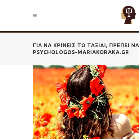
ΓΙΑ ΝΑ ΚΡΊΝΕΙΣ ΤΟ ΤΑΞΊΔΙ, ΠΡΈΠΕΙ Ν
PSYCHOLOGOS-MARIAKORAKA.GR