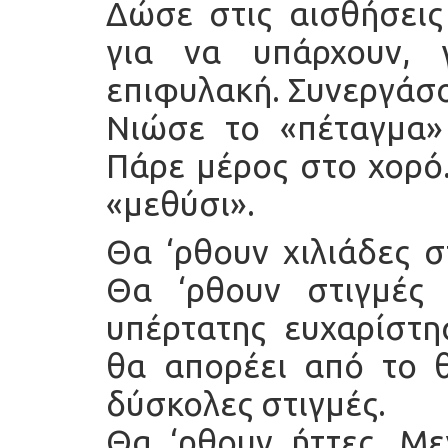
Δώσε στις αισθήσεις
για να υπάρχουν, 
επιφυλακή. Συνεργάσο
Νιώσε το «πέταγμα» 
Πάρε μέρος στο χορό.
«μεθύσι».
Θα ‘ρθουν χιλιάδες σ
Θα ‘ρθουν στιγμές
υπέρτατης ευχαρίστη
θα απορέει από το θ
δύσκολες στιγμές.
Θα ‘ρθουν ήττες. Με