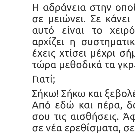
Η αδράνεια στην οποί
σε μειώνει. Σε κάνει 
αυτό είναι το χει
αρχίζει η συστηματ
έχεις χτίσει μέχρι σ
τώρα μεθοδικά τα γκρε
Γιατί;
Σήκω! Σήκω και ξεβολ
Από εδώ και πέρα, δ
σου τις αισθήσεις. Ά
σε νέα ερεθίσματα, σε