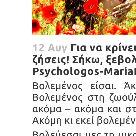
12 Αυγ
Για να κρίνει
ζήσεις! Σήκω, ξεβολ
Psychologos-Maria
Βολεμένος είσαι. 
Βολεμένος στη ζωούλ
ακόμα – ακόμα και στ
Ακόμη κι εκεί βολεμέ
Βολεύεσαι μες τη μικ