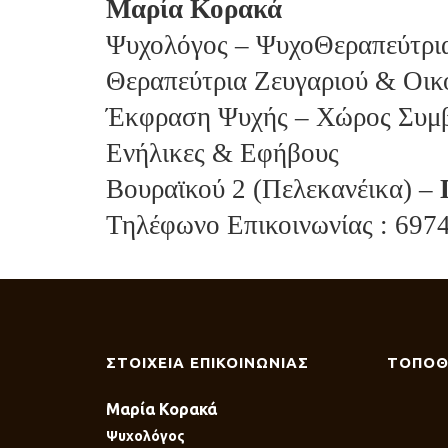
Μαρία Κορακά
Ψυχολόγος – ΨυχοΘεραπεύτρια 
Θεραπεύτρια Ζευγαριού & Οικ
Έκφραση Ψυχής – Χώρος Συμβ
Ενήλικες & Εφήβους
Βουραϊκού 2 (Πελεκανέικα) –
Τηλέφωνο Επικοινωνίας : 697
ΣΤΟΙΧΕΙΑ ΕΠΙΚΟΙΝΩΝΙΑΣ
ΤΟΠΟΘ
Μαρία Κορακά
Ψυχολόγος