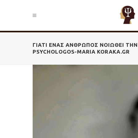
ΓΙΑΤΊ ΈΝΑΣ ΆΝΘΡΩΠΟΣ ΝΟΙΏΘΕΙ ΤΗΝ 
PSYCHOLOGOS-MARIA KORAKA.GR