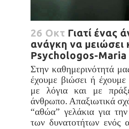
26 Οκτ
Γιατί ένας 
ανάγκη να μειώσει κ
Psychologos-Maria
Στην καθημερινότητά μας 
έχουμε βιώσει ή έχουμε 
με λόγια και με πράξ
άνθρωπο. Απαξιωτικά σχόλ
“αθώα” γελάκια για την
των δυνατοτήτων ενός α