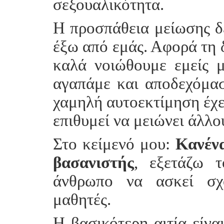
σεξουαλικότητα.
Η προσπάθεια μείωσης δ
έξω από εμάς. Αφορά τη 
καλά νοιώθουμε εμείς 
αγαπάμε και αποδεχόμασ
χαμηλή αυτοεκτίμηση έχε
επιθυμεί να μειώνει άλλ
Στο κείμενό μου:
Κανένα
βασανιστής
, εξετάζω 
άνθρωπο να ασκεί σχ
μαθητές.
Η βασικότερη αιτία είνα