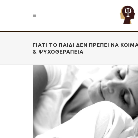
ΓΙΑΤΊ ΤΟ ΠΑΙΔΊ ΔΕΝ ΠΡΈΠΕΙ ΝΑ ΚΟΙ
& ΨΥΧΟΘΕΡΑΠΕΊΑ