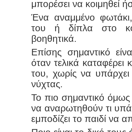
μπορέσει να κοιμηθεί ήσ
Ένα αναμμένο φωτάκι,
του ή δίπλα στο κο
βοηθητικά.
Επίσης σημαντικό είν
όταν τελικά καταφέρει 
του, χωρίς να υπάρχει
νύχτας.
Το πιο σημαντικό όμως απ
να αναρωτηθούν τι υπά
εμποδίζει το παιδί να 