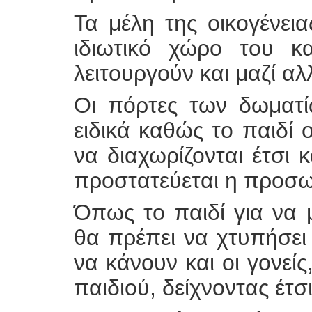
Τα μέλη της οικογένει
ιδιωτικό χώρο του κ
λειτουργούν και μαζί αλ
Οι πόρτες των δωματί
ειδικά καθώς το παιδί 
να διαχωρίζονται έτσι 
προστατεύεται η προσω
Όπως το παιδί για να 
θα πρέπει να χτυπήσει 
να κάνουν και οι γονεί
παιδιού, δείχνοντας έτσ