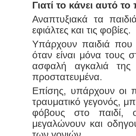
Γιατί το κάνει αυτό το 
Αναπτυξιακά τα παιδι
εφιάλτες και τις φοβίες.
Υπάρχουν παιδιά που 
όταν είναι μόνα τους σ
ασφαλή αγκαλιά της 
προστατευμένα.
Επίσης, υπάρχουν οι π
τραυματικό γεγονός, μπ
φόβους στο παιδί, ο
μεγαλώνουν και οδηγο
των γονιών.