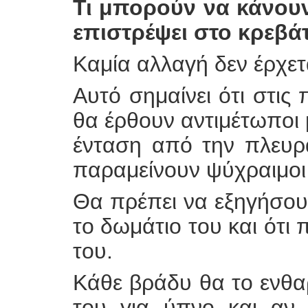
Τι μπορούν να κάνουν
επιστρέψει στο κρεβάτ
Καμία αλλαγή δεν έρχετα
Αυτό σημαίνει ότι στις
θα έρθουν αντιμέτωποι μ
ένταση από την πλευρά
παραμείνουν ψύχραιμοι
Θα πρέπει να εξηγήσουν
το δωμάτιο του και ότι 
του.
Κάθε βράδυ θα το ενθα
του για ύπνο και αν 