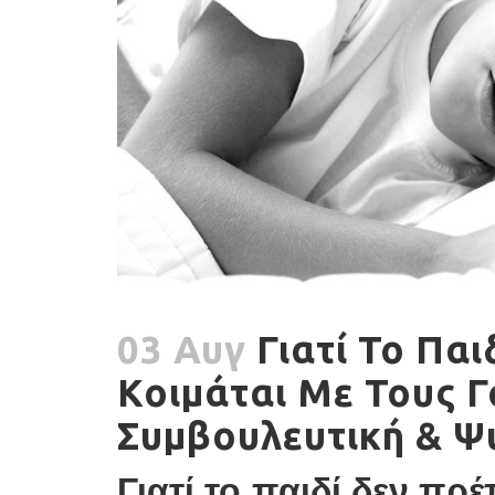
03 Αυγ
Γιατί Το Παι
Κοιμάται Με Τους Γο
Συμβουλευτική & 
Γιατί το παιδί δεν πρ