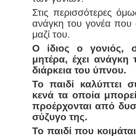
Στις περισσότερες όμως
ανάγκη του γονέα που ω
μαζί του.
Ο ίδιος ο γονιός, 
μητέρα, έχει ανάγκη 
διάρκεια του ύπνου.
Το παιδί καλύπτει σ
κενά τα οποία μπορεί
προέρχονται από δυσκ
σύζυγο της.
Το παιδί που κοιμάτα