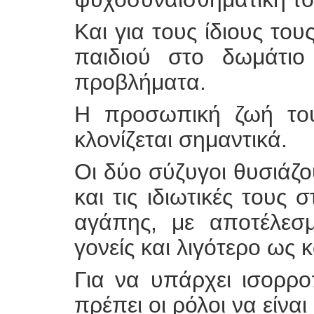
Και για τους ίδιους το
παιδιού στο δωμάτιο
προβλήματα.
Η προσωπική ζωή του 
κλονίζεται σημαντικά.
Οι δύο σύζυγοι θυσιάζ
και τις ιδιωτικές τους 
αγάπης, με αποτέλεσ
γονείς και λιγότερο ως 
Για να υπάρχει ισορρο
πρέπει οι ρόλοι να είναι