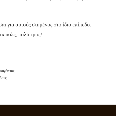
αι για αυτούς στημένος στο ίδιο επίπεδο.
πιεικώς, πολύτιμος!
κογένειας
βους