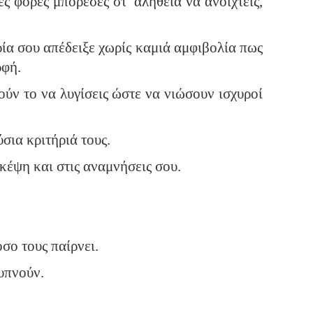
 φορές μπόρεσες στ’ αλήθεια να ανοιχτείς,
ρία σου απέδειξε χωρίς καμιά αμφιβολία πως
ρφή.
ούν το να λυγίσεις ώστε να νιώσουν ισχυροί
ύσια κριτήριά τους.
κέψη και στις αναμνήσεις σου.
σο τους παίρνει.
ξυπνούν.