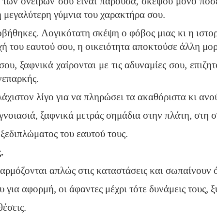
 των ονείρων σου είναι παρούσα, σκέψου μόνο πόσες
η μεγαλύτερη γύμνια του χαρακτήρα σου.
οβήθηκες. Λογικότατη σκέψη ο φόβος μιας κι η ιστο
ή του εαυτού σου, η οικειότητα αποκτούσε άλλη μο
ου, ξαφνικά χαίρονται με τις αδυναμίες σου, επιζητ
ανεπαρκής.
υλάχιστον λίγο για να πληρώσει τα ακαθόριστα κι ανο
νοιασιά, ξαφνικά μετράς σημάδια στην πλάτη, στη σ
 ξεδιπλώματος του εαυτού τους.
.
αρμόζονται απλώς στις καταστάσεις και σωπαίνουν ό
 για αφορμή, οι άφαντες μέχρι τότε δυνάμεις τους, 
θέσεις.