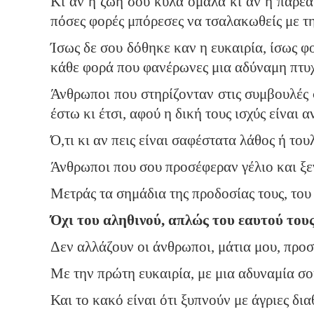
Κι αν η ζωή σου κυλά ομαλά κι αν η παρέα
πόσες φορές μπόρεσες να τσαλακωθείς με τ
Ίσως δε σου δόθηκε καν η ευκαιρία, ίσως φ
κάθε φορά που φανέρωνες μια αδύναμη πτυχ
Άνθρωποι που στηρίζονταν στις συμβουλές σ
έστω κι έτσι, αφού η δική τους ισχύς είναι 
Ό,τι κι αν πεις είναι σαφέστατα λάθος ή το
Άνθρωποι που σου προσέφεραν γέλιο και ξεγ
Μετράς τα σημάδια της προδοσίας τους, του
Όχι του αληθινού, απλώς του εαυτού τους
Δεν αλλάζουν οι άνθρωποι, μάτια μου, προσ
Με την πρώτη ευκαιρία, με μια αδυναμία σου
Και το κακό είναι ότι ξυπνούν με άγριες δια