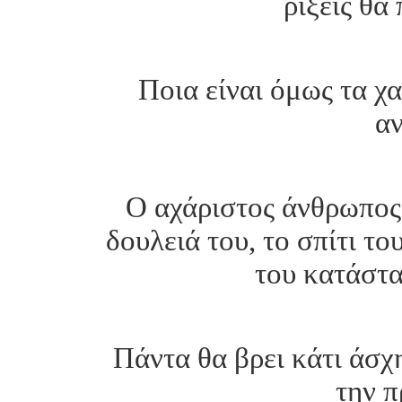
ρίξεις θα
Ποια είναι όμως τα χ
α
Ο αχάριστος άνθρωπος 
δουλειά του, το σπίτι το
του κατάστα
Πάντα θα βρει κάτι άσχ
την π