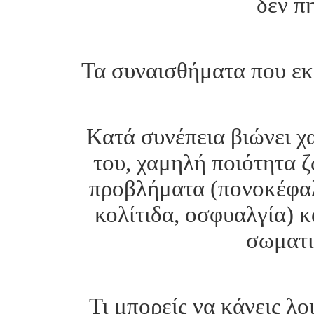
δεν π
Τα συναισθήματα που εκφ
Κατά συνέπεια βιώνει χ
του, χαμηλή ποιότητα 
προβλήματα (πονοκέφαλο
κολίτιδα, οσφυαλγία) κ
σωματι
Τι μπορείς να κάνεις λο