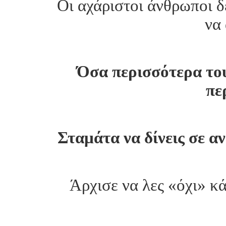
Οι αχάριστοι άνθρωποι δ
να 
Όσα περισσότερα του
πε
Σταμάτα να δίνεις σε α
Άρχισε να λες «όχι» κά