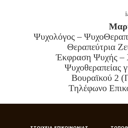
i
Μαρ
Ψυχολόγος – ΨυχοΘεραπεύ
Θεραπεύτρια Ζε
Έκφραση Ψυχής – 
Ψυχοθεραπείας γ
Βουραϊκού 2 (
Τηλέφωνο Επικο
ΣΤΟΙΧΕΙΑ ΕΠΙΚΟΙΝΩΝΙΑΣ
ΤΟΠΟΘ