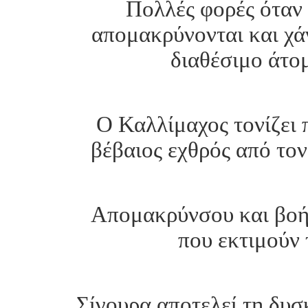
Πολλές φορές όταν
απομακρύνονται και χά
διαθέσιμο άτομ
Ο Καλλίμαχος τονίζει 
βέβαιος εχθρός από τον
Απομακρύνσου και βοή
που εκτιμούν 
Σίγουρα αποτελεί τη δυσκ