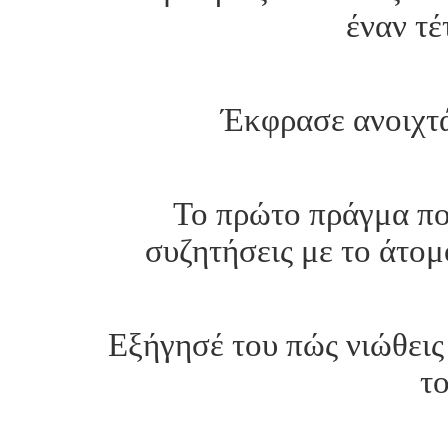
έναν τέ
Έκφρασε ανοιχτά
Το πρώτο πράγμα που
συζητήσεις με το άτομ
Εξήγησέ του πώς νιώθεις 
το