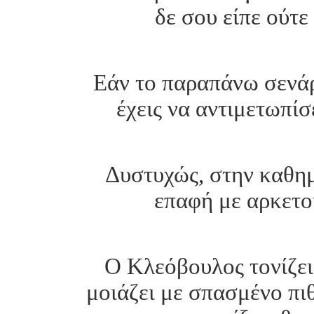
δε σου είπε ούτε
Εάν το παραπάνω σενάρι
έχεις να αντιμετωπίσ
Δυστυχώς, στην καθημ
επαφή με αρκετο
Ο Κλεόβουλος τονίζει
μοιάζει με σπασμένο πιθ