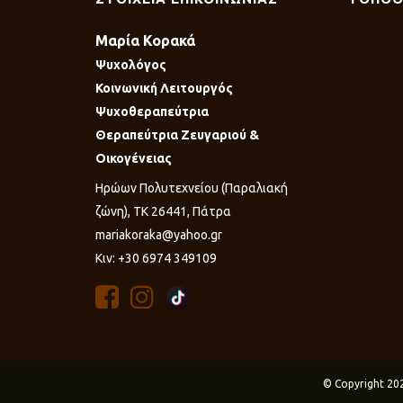
Μαρία Κορακά
Ψυχολόγος
Κοινωνική Λειτουργός
Ψυχοθεραπεύτρια
Θεραπεύτρια Ζευγαριού &
Οικογένειας
Ηρώων Πολυτεχνείου (Παραλιακή
ζώνη), ΤΚ 26441, Πάτρα
mariakoraka@yahoo.gr
Κιν: +30 6974 349109
© Copyright 20