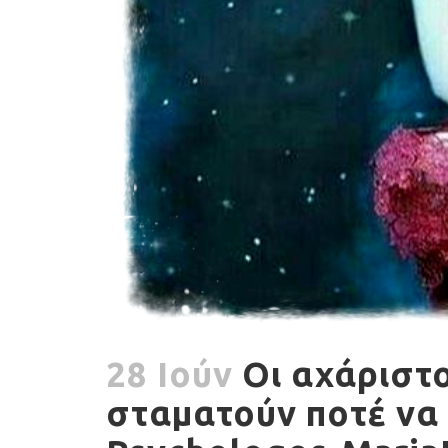
28 Ιούν
Οι αχάριστο
σταματούν ποτέ να 