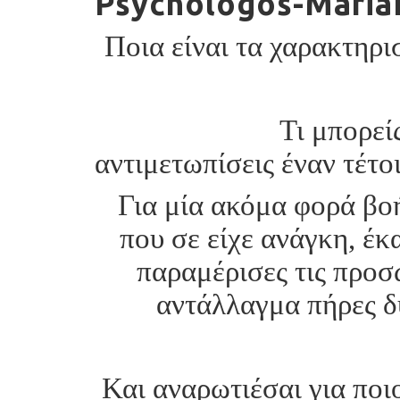
Psychologos-Maria
Ποια είναι τα χαρακτηρι
Τι μπορείς να κά
αντιμετωπίσεις έναν τέτο
Για μία ακόμα φορά βο
που σε είχε ανάγκη, έκ
παραμέρισες τις προσ
αντάλλαγμα πήρες δ
Και αναρωτιέσαι για ποι