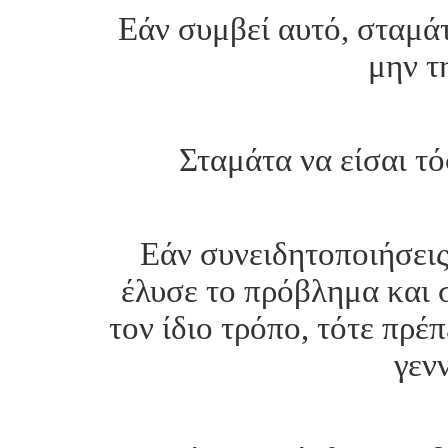
Εάν συμβεί αυτό, σταμάτ
μην τ
Σταμάτα να είσαι τό
Εάν συνειδητοποιήσεις
έλυσε το πρόβλημα και σ
τον ίδιο τρόπο, τότε πρέ
γεν