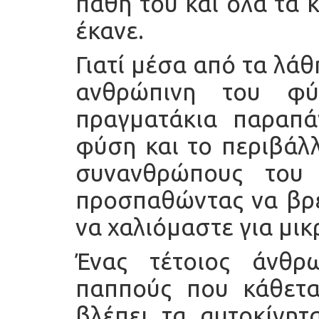
πάθη του και όλα τα 
έκανε.
Γιατί μέσα από τα λά
ανθρώπινη του φύ
πραγματάκια παραπά
φύση και το περιβάλλ
συνανθρώπους του 
προσπαθώντας να βρει
να χαλιόμαστε για μικ
Ένας τέτοιος άνθρ
παππούς που κάθετα
βλέπει τα αυτοκίνητ