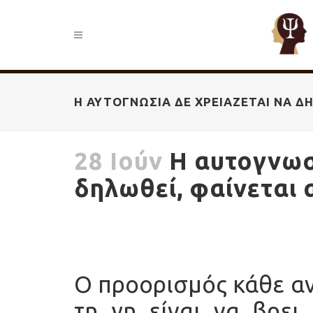
Η ΑΥΤΟΓΝΩΣΊΑ ΔΕ ΧΡΕΙΆΖΕΤΑΙ ΝΑ Δ
28 Ιούν
Η αυτογνωσί
δηλωθεί, φαίνεται 
Ο προορισμός κάθε α
τη γη είναι να βρει