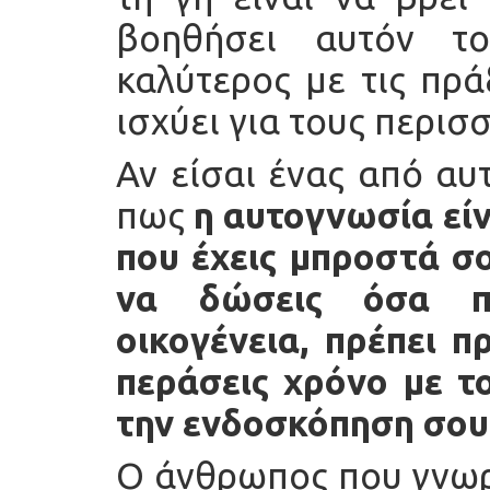
βοηθήσει αυτόν τ
καλύτερος με τις πρά
ισχύει για τους περι
Αν είσαι ένας από αυ
πως
η αυτογνωσία είν
που έχεις μπροστά σο
να δώσεις όσα πρ
οικογένεια, πρέπει π
περάσεις χρόνο με το
την ενδοσκόπηση σου
Ο άνθρωπος που γνωρί