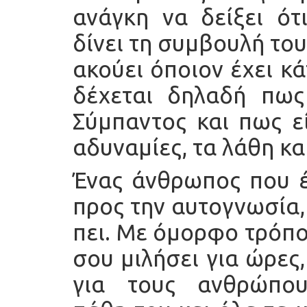
ανάγκη να δείξει ότι
δίνει τη συμβουλή του
ακούει όποιον έχει κάτ
δέχεται δηλαδή πως
Σύμπαντος και πως εί
αδυναμίες, τα λάθη κα
Ένας άνθρωπος που έχ
προς την αυτογνωσία, 
πει. Με όμορφο τρόπο
σου μιλήσει για ώρες,
για τους ανθρώπο