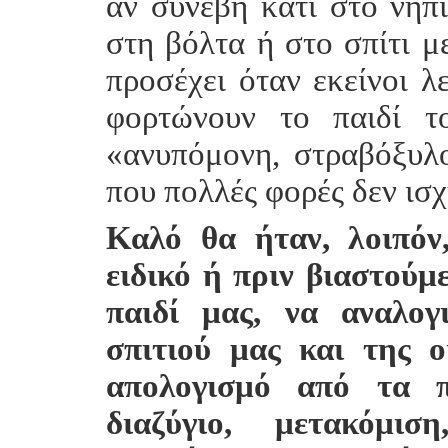
αν συνέβη κάτι στο νηπι
στη βόλτα ή στο σπίτι μ
προσέχει όταν εκείνοι λ
φορτώνουν το παιδί τ
«ανυπόμονη, στραβόξυλο
που πολλές φορές δεν ισχ
Καλό θα ήταν, λοιπόν
ειδικό ή πριν βιαστούμ
παιδί μας, να αναλογ
σπιτιού μας και της ο
απολογισμό από τα π
διαζύγιο, μετακόμισ