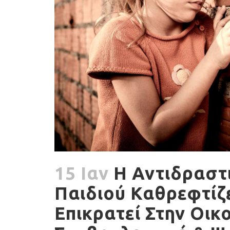
15 Ιαν
Η Αντιδραστ
Παιδιού Καθρεφτίζε
Επικρατεί Στην Οικο