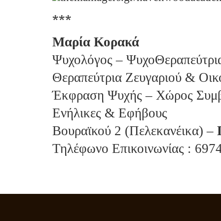
***
Μαρία Κορακά
Ψυχολόγος – ΨυχοΘεραπεύτρια 
Θεραπεύτρια Ζευγαριού & Οικ
Έκφραση Ψυχής – Χώρος Συμβ
Ενήλικες & Εφήβους
Βουραϊκού 2 (Πελεκανέικα) –
Τηλέφωνο Επικοινωνίας : 697