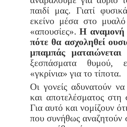
παιδί μας. Γιατί φυσικ
εκείνο μέσα στο μυαλό
«απουσίες».
Η αναμονή 
πότε θα ασχοληθεί ουσι
μπαμπάς ματαιώνεται
σ
ξεσπάσματα θυμού, επ
«γκρίνια» για το τίποτα.
Οι γονείς αδυνατούν να
και αποτελέσματος στη 
Για αυτό και νομίζουν ότ
που συνήθως αναζητούν σ