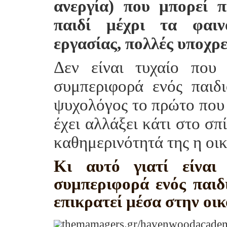
ανεργία) που μπορεί 
παιδί μέχρι τα φαιν
εργασίας, πολλές υποχρε
Δεν είναι τυχαίο που
συμπεριφορά ενός παιδι
ψυχολόγος το πρώτο που θ
έχει αλλάξει κάτι στο σπ
καθημερινότητά της η οικ
Κι αυτό γιατί είναι
συμπεριφορά ενός παιδ
επικρατεί μέσα στην οικ
themamagers.gr/havenwoodacade