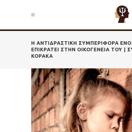
Η ΑΝΤΙΔΡΑΣΤΙΚΉ ΣΥΜΠΕΡΙΦΟΡΆ ΕΝΌΣ
ΕΠΙΚΡΑΤΕΊ ΣΤΗΝ ΟΙΚΟΓΈΝΕΙΆ ΤΟΥ |
ΚΟΡΑΚΆ