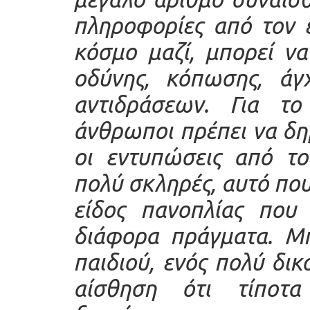
πληροφορίες από τον 
κόσμο μαζί, μπορεί ν
οδύνης, κόπωσης, άγ
αντιδράσεων. Για το
άνθρωποι πρέπει να δη
οι εντυπώσεις από το
πολύ σκληρές, αυτό που
είδος πανοπλίας που 
διάφορα πράγματα. Μπ
παιδιού, ενός πολύ δι
αίσθηση ότι τίποτ