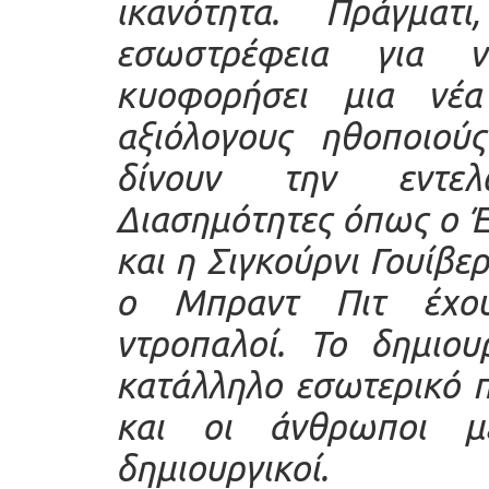
ικανότητα. Πράγματ
εσωστρέφεια για 
κυοφορήσει μια νέα
αξιόλογους ηθοποιούς
δίνουν την εντελ
Διασημότητες όπως ο Έ
και η Σιγκούρνι Γουίβερ
ο Μπραντ Πιτ έχουν
ντροπαλοί. Το δημιου
κατάλληλο εσωτερικό π
και οι άνθρωποι με
δημιουργικοί.