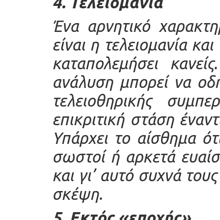
4. Τελειομανία
Ένα αρνητικό χαρακτη
είναι η τελειομανία και
καταπολεμήσει κανεί
ανάλυση μπορεί να οδ
τελειοθηρικής συμπε
επικριτική στάση έναν
Υπάρχει το αίσθημα ότι
σωστοί ή αρκετά ευαίσ
και γι’ αυτό συχνά του
σκέψη.
5. Εκτός «εποχής»