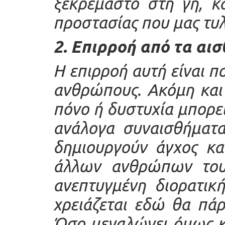
ξεκρέμαστο στη γη, κα
προστασίας που μας τυλ
2. Επιρροή από τα αι
Η επιρροή αυτή είναι π
ανθρώπους. Ακόμη και
πόνο ή δυστυχία μπορεί
ανάλογα συναισθήματα
δημιουργούν άγχος κα
άλλων ανθρώπων του
ανεπτυγμένη διορατικ
χρειάζεται εδώ θα πάρ
Όσο μεγαλώνει όμως κ