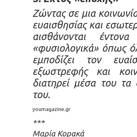
Ζώντας σε μια κοινωνία
ευαισθησίας και εσωτερ
αισθάνονται έντον
«φυσιολογικά» όπως όλ
εμποδίζει τον ευα
εξωστρεφής και κοι
διατηρεί μέσα του τα
του.
youmagazine.gr
***
Μαρία Κορακά