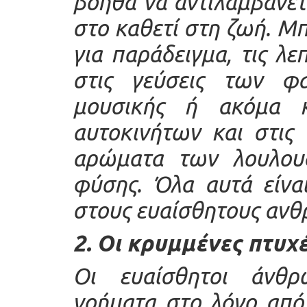
βοηθά να αντιλαμβάνετ
στο καθετί στη ζωή. Μπ
για παράδειγμα, τις λ
στις γεύσεις των φα
μουσικής ή ακόμα 
αυτοκινήτων και στις
αρώματα των λουλου
φύσης. Όλα αυτά είνα
στους ευαίσθητους ανθ
2. Οι κρυμμένες πτυχ
Οι ευαίσθητοι άνθρ
νοήματα στο λόγο από