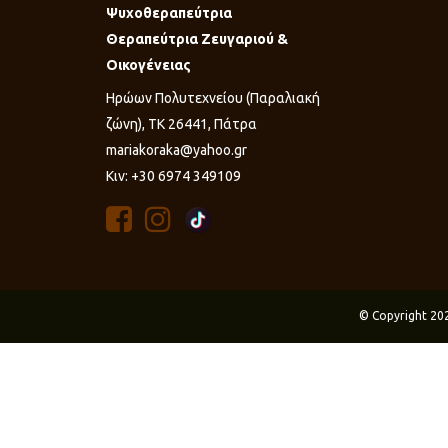
Ψυχοθεραπεύτρια
Θεραπεύτρια Ζευγαριού &
Οικογένειας
Ηρώων Πολυτεχνείου (Παραλιακή
ζώνη), ΤΚ 26441, Πάτρα
mariakoraka@yahoo.gr
Κιν: +30 6974 349109
© Copyright 20