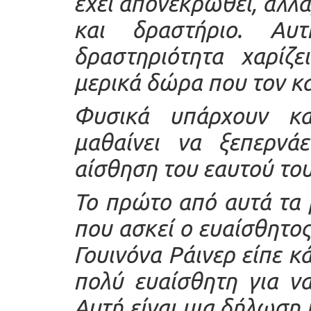
έχει απονεκρωθεί, αλλά,
και δραστήριο. Αυ
δραστηριότητα χαρίζ
μερικά δώρα που τον κ
Φυσικά υπάρχουν κα
μαθαίνει να ξεπερνά
αίσθηση του εαυτού του
Το πρώτο από αυτά τα μ
που ασκεί ο ευαίσθητο
Γουινόνα Ράινερ είπε κά
πολύ ευαίσθητη για ν
Αυτή είναι μια δήλωση 