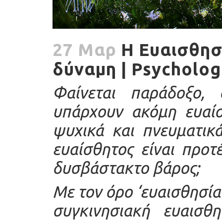
27 Μαρ
Η Ευαισθησ
δύναμη | Psycholog
Φαίνεται παράδοξο,
υπάρχουν ακόμη ευαίσ
ψυχικά και πνευματικ
ευαίσθητος είναι προτ
δυσβάστακτο βάρος;
Με τον όρο ‘ευαισθησία
συγκινησιακή ευαισθ