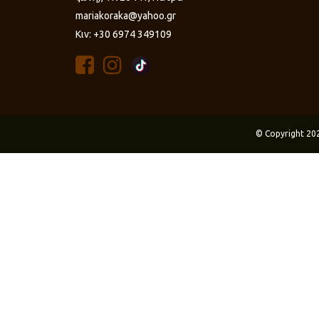
mariakoraka@yahoo.gr
Κιν: +30 6974 349109
© Copyright 20