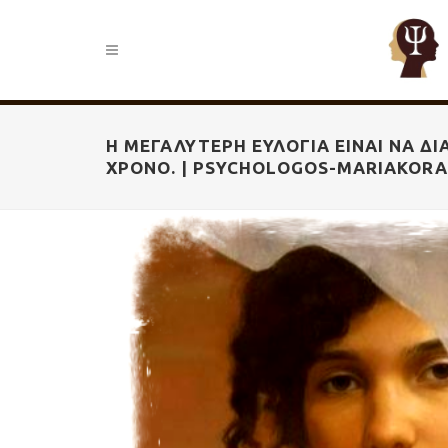
Η ΜΕΓΑΛΎΤΕΡΗ ΕΥΛΟΓΊΑ ΕΊΝΑΙ ΝΑ Δ
ΧΡΌΝΟ. | PSYCHOLOGOS-MARIAKORA