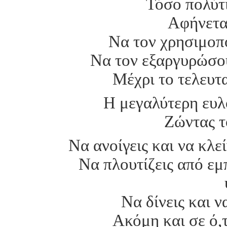
Τόσο πολύτ
Αφήνεται
Να τον χρησιμοπ
Να τον εξαργυρώσου
Μέχρι το τελευτ
Η μεγαλύτερη ευλο
Zώντας 
Να ανοίγεις και να κλε
Να πλουτίζεις από εμπ
Να δίνεις και να
Ακόμη και σε ό,τ