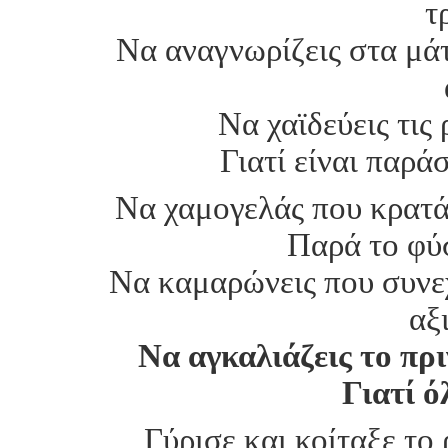
τ
Να αναγνωρίζεις στα μάτ
Να χαϊδεύεις τις
Γιατί είναι παρ
Να χαμογελάς που κρατά
Παρά το φύ
Να καμαρώνεις που συνεχί
αξ
Να αγκαλιάζεις το πρι
Γιατί ό
Γύρισε και κοίταξε το