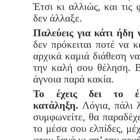
Έτσι κι αλλιώς, και τις 
δεν άλλαξε.
Παλεύεις για κάτι ήδη 
δεν πρόκειται ποτέ να κ
αρχικά καμιά διάθεση να 
την καλή σου θέληση. Β
άγνοια παρά κακία.
Το έχεις δει το έ
κατάληξη.
Λόγια, πάλι λ
συμφωνείτε, θα παραδέχετ
το μέσα σου ελπίδες, μέ
φτου ξανά κι απ’ την αρχ