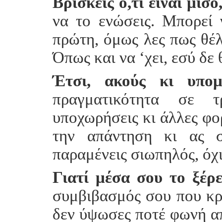
Βρίσκεις ό,τι είναι μισό,
να το ενώσεις. Μπορεί 
πρώτη, όμως λες πως θέλε
Όπως και να ‘χει, εσύ δε
Έτσι, ακούς κι υπομέ
πραγματικότητα σε τ
υποχωρήσεις κι άλλες φορ
την απάντηση κι ας σ
παραμένεις σιωπηλός, όχ
Γιατί μέσα σου το ξέρε
συμβιβασμός σου που κρα
δεν ύψωσες ποτέ φωνή απέ