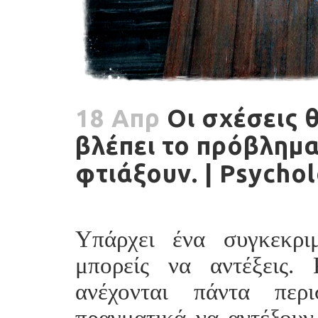
18 Απρ
Οι σχέσεις 
βλέπει το πρόβλημα
φτιάξουν. | Psycho
Υπάρχει ένα συγκεκρι
μπορείς να αντέξεις.
ανέχονται πάντα περ
πραγματικά να αντέξουν.