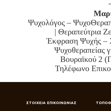
Μαρ
Ψυχολόγος – ΨυχοΘεραπε
| Θεραπεύτρια Ζ
Έκφραση Ψυχής – 
Ψυχοθεραπείας γ
Βουραϊκού 2 (
Τηλέφωνο Επικοι
ΣΤΟΙΧΕΙΑ ΕΠΙΚΟΙΝΩΝΙΑΣ
ΤΟΠΟΘ