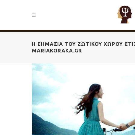
Η ΣΗΜΑΣΊΑ ΤΟΥ ΖΩΤΙΚΟΎ ΧΏΡΟΥ ΣΤΙ
MARIAKORAKA.GR