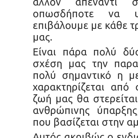
άλλον απέναντι 
οπωσδήποτε να υ
επιβάλουμε με κάθε τ
μας.
Είναι πάρα πολύ δύ
σχέση μας την παρα
πολύ σημαντικό η μ
χαρακτηρίζεται από 
ζωή μας θα στερείται
ανθρώπινης ύπαρξης
που βασίζεται στην α
Αυτός ακριβώς ο ενδι