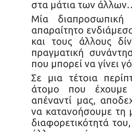
στα μάτια των άλλων
Μία διαπροσωπική
απαραίτητο ενδιάμεσ
και τους άλλους δίν
πραγματική συνάντη
που μπορεί να γίνει γ
Σε μια τέτοια περί
άτομο που έχουμε 
απέναντί μας, αποδε
να κατανοήσουμε τη μ
διαφορετικότητά του,