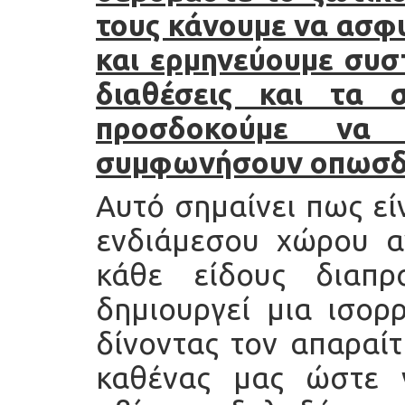
τους κάνουμε να ασφυ
και ερμηνεύουμε συστ
διαθέσεις και τα 
προσδοκούμε να 
συμφωνήσουν οπωσδή
Αυτό σημαίνει πως εί
ενδιάμεσου χώρου α
κάθε είδους διαπ
δημιουργεί μια ισορ
δίνοντας τον απαραίτ
καθένας μας ώστε 