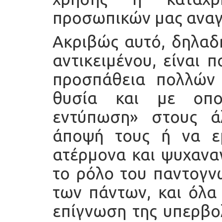
προσωπικών μας αναγ
Ακριβώς αυτό, δηλαδ
αντικειμένου, είναι 
προσπάθεια πολλών
θυσία και με οπο
εντύπωση» στους ά
άποψή τους ή να ε
ατέρμονα και ψυχαναγ
το ρόλο του παντογν
των πάντων, και όλα
επίγνωση της υπερβολ