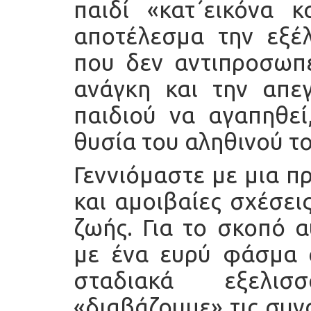
παιδί «κατ΄εικόνα κ
αποτέλεσμα την εξέ
που δεν αντιπροσωπε
ανάγκη και την απε
παιδιού να αγαπηθεί
θυσία του αληθινού 
Γεννιόμαστε με μια π
και αμοιβαίες σχέσει
ζωής. Για το σκοπό α
με ένα ευρύ φάσμα 
σταδιακά εξελισ
«διαβάζουμε» τις συν