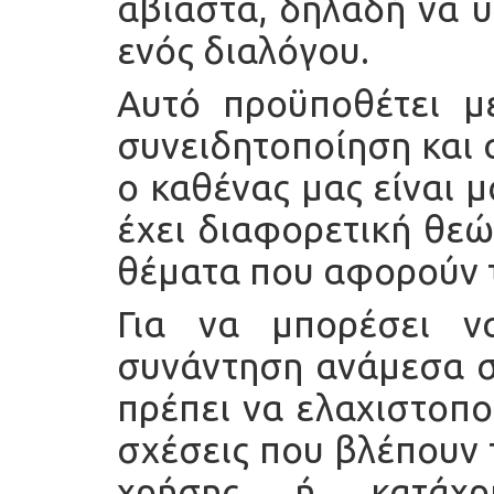
αβίαστα, δηλαδή να υ
ενός διαλόγου.
Αυτό προϋποθέτει μ
συνειδητοποίηση και 
ο καθένας μας είναι 
έχει διαφορετική θε
θέματα που αφορούν 
Για να μπορέσει ν
συνάντηση ανάμεσα σε
πρέπει να ελαχιστοπο
σχέσεις που βλέπουν 
χρήσης ή κατάχρη