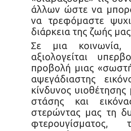
άλλων ώστε να μπορο
να τρεφόμαστε ψυχι
διάρκεια της ζωής μας
Σε μια κοινωνία,
αξιολογείται υπερ
προβολή μιας «σωστή
αψεγάδιαστης εικό
κίνδυνος υιοθέτησης 
στάσης και εικόνα
στερώντας μας τη δ
φτερουγίσματος, 