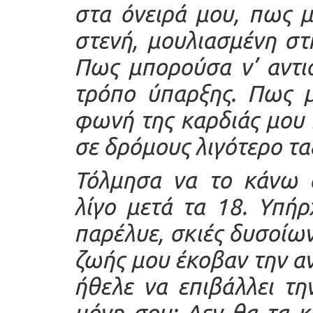
στα όνειρά μου, πως 
στενή, μουλιασμένη στ
Πως μπορούσα ν’ αντι
τρόπο ύπαρξης. Πως 
φωνή της καρδιάς μου
σε δρόμους λιγότερο τα
Τόλμησα να το κάνω α
λίγο μετά τα 18. Υπή
παρέλυε, σκιές δυσοίω
ζωής μου έκοβαν την α
ήθελε να επιβάλλει τ
μόνη σου; Δεν θα τα κ