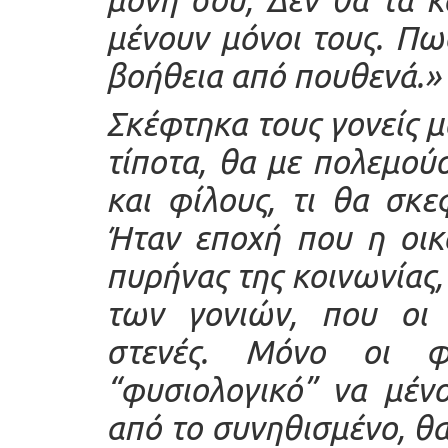
μένουν μόνοι τους. Πως
βοήθεια από πουθενά.
Σκέφτηκα τους γονείς μ
τίποτα, θα με πολεμού
και φίλους, τι θα σκ
Ήταν εποχή που η οικ
πυρήνας της κοινωνίας,
των γονιών, που οι 
στενές. Μόνο οι φο
“φυσιολογικό” να μέν
από το συνηθισμένο, θα