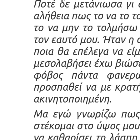
Ποτέ δε μετάνιωσα γι 
αλήθεια πως το να το 
το να μην το τολμήσω
τον εαυτό μου. Ήταν η 
ποια θα επέλεγα να είμ
μεσολαβήσει έχω βιώσει
φόβος πάντα φανερ
προσπαθεί να με κρατή
ακινητοποιημένη.
Μα εγώ γνωρίζω πως 
στέκομαι στο ύψος μου
να καθαρίσει τη λάσπη