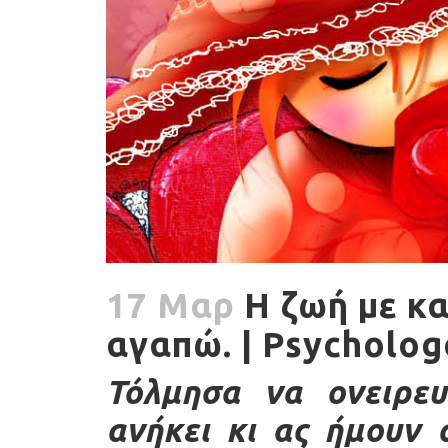
17 Μαρ
Η ζωή με καλ
αγαπώ. | Psycholog
Τόλμησα να ονειρ
ανήκει κι ας ήμουν 