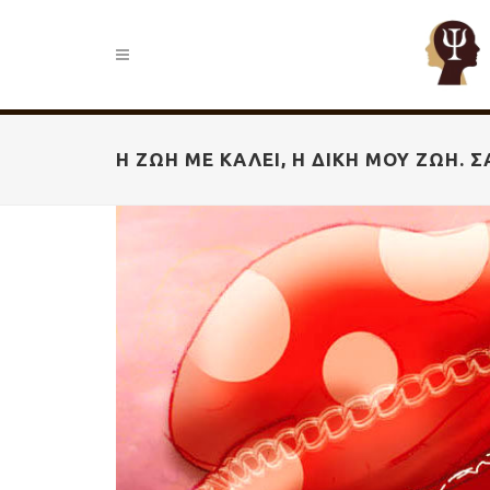
Η ΖΩΉ ΜΕ ΚΑΛΕΊ, Η ΔΙΚΉ ΜΟΥ ΖΩΉ.