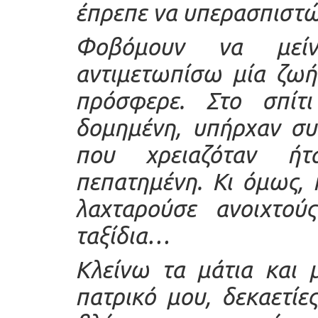
έπρεπε να υπερασπιστώ 
Φοβόμουν να μεί
αντιμετωπίσω μία ζωή
πρόσφερε. Στο σπί
δομημένη, υπήρχαν συ
που χρειαζόταν ή
πεπατημένη. Κι όμως,
λαχταρούσε ανοιχτούς
ταξίδια…
Κλείνω τα μάτια και 
πατρικό μου, δεκαετίε