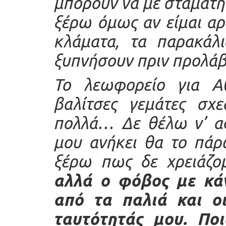
μπορούν να με σταματήσ
ξέρω όμως αν είμαι αρ
κλάματα, τα παρακάλι
ξυπνήσουν πριν προλά
Το λεωφορείο για Αθ
βαλίτσες γεμάτες σχ
πολλά… Δε θέλω ν’ αφ
μου ανήκει θα το πάρ
ξέρω πως δε χρειάζομ
αλλά ο φόβος με κά
από τα παλιά και οι
ταυτότητάς μου. Ποι