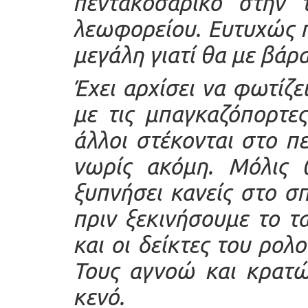
πεντακοσάρικο στην τ
λεωφορείου. Ευτυχώς π
μεγάλη γιατί θα με βάρα
Έχει αρχίσει να φωτίζε
με τις μπαγκαζόπορτες
άλλοι στέκονται στο πε
νωρίς ακόμη. Μόλις 
ξυπνήσει κανείς στο σπ
πριν ξεκινήσουμε το τα
και οι δείκτες του ρολο
Τους αγνοώ και κρατ
κενό.