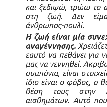
και ξεδιψώ, τρώω το α
στη ζωή. Δεν είμαι
άνθρωπος-πουλί.
Η ζωή είναι μία συνε
αναγέννησης.
Χρειάζετ
εαυτό να πεθάνει για 
μας να γεννηθεί. Ακριβ
συμπόνια, είναι στοιχε
ίδιο είναι ο φόβος, ο 
θέση τους στην π
αισθημάτων. Αυτό που 