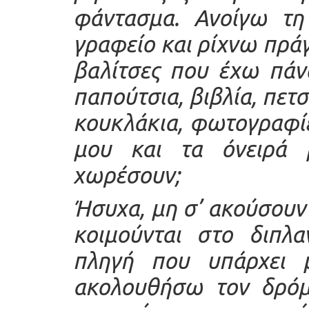
φάντασμα. Ανοίγω τη 
γραφείο και ρίχνω πράγ
βαλίτσες που έχω πάν
παπούτσια, βιβλία, πετ
κουκλάκια, φωτογραφί
μου και τα όνειρά 
χωρέσουν;
Ήσυχα, μη σ’ ακούσουν 
κοιμούνται στο διπλ
πληγή που υπάρχει 
ακολουθήσω τον δρόμ