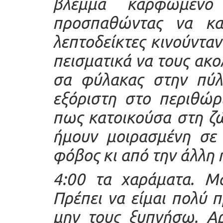
βλέμμα καρφωμένο
προσπαθώντας να κα
λεπτοδείκτες κινούντα
πεισματικά να τους ακ
σα φύλακας στην πύλ
εξόριστη στο περιθώρ
πως κατοικούσα στη ζ
ήμουν μοιρασμένη σε 
φόβος κι από την άλλη 
4:00 τα χαράματα. Μα
Πρέπει να είμαι πολύ π
μην τους ξυπνήσω. Αρ