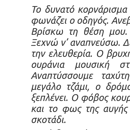
Το δυνατό κορνάρισμα 
φωνάζει ο οδηγός. Ανε
Βρίσκω τη θέση μου. 
Ξεχνώ ν’ αναπνεύσω. Δ
την ελευθερία. Ο βρυχ
ουράνια μουσική στ
Αναπτύσσουμε ταχύτη
μεγάλο τζάμι, ο δρόμ
ξεπλένει. Ο φόβος κουρ
και το φως της αυγής 
σκοτάδι.