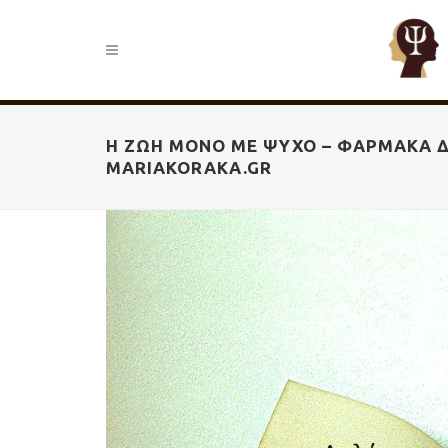
Η ΖΩΉ ΜΟΝΟ ΜΕ ΨΥΧΟ – ΦΆΡΜΑΚΑ ΔΕΝ
MARIAKORAKA.GR