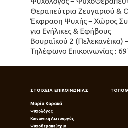
Ψυχολόγος – ΨυχοΘεραπεύτρ
Θεραπεύτρια Ζευγαριού & Ο
Έκφραση Ψυχής – Χώρος Συ
για Ενήλικες & Εφήβους
Βουραϊκού 2 (Πελεκανέικα) 
Τηλέφωνο Επικοινωνίας : 69
ΣΤΟΙΧΕΙΑ ΕΠΙΚΟΙΝΩΝΙΑΣ
ΤΟΠΟΘ
Μαρία Κορακά
Ψυχολόγος
Κοινωνική Λειτουργός
Ψυχοθεραπεύτρια