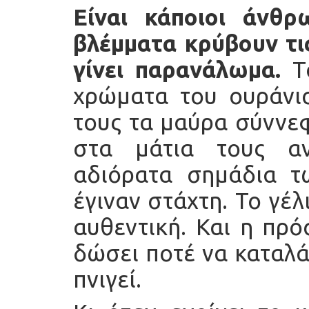
Είναι κάποιοι άνθρ
βλέμματα κρύβουν τις
γίνει παρανάλωμα.
Τα
χρώματα του ουράνιο
τους τα μαύρα σύννεφ
στα μάτια τους αν
αδιόρατα σημάδια τ
έγιναν στάχτη. Το γέλ
αυθεντική. Και η πρ
δώσει ποτέ να καταλά
πνιγεί.