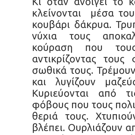
Κι όταν ανοίγει το κ
κλείνονται μέσα του 
κουβάρι δάκρυα. Τρυ
νύχια τους αποκα
κούραση που τους
αντικρίζοντας τους
σωθικά τους. Τρέμουν
και λυγίζουν μαζε
Κυριεύονται από τ
φόβους που τους πολι
θεριά τους. Χτυπιού
βλέπει. Ουρλιάζουν α