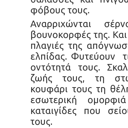
φόβους τους.
Αναρριχώνται σέρ
βουνοκορφές της. Και
πλαγιές της απόγνωσ
ελπίδας. Φυτεύουν τι
οντότητά τους. Σκα
ζωής τους, τη στω
κουφάρι τους τη θέλ
εσωτερική ομορφι
καταιγίδες που σεί
τους.