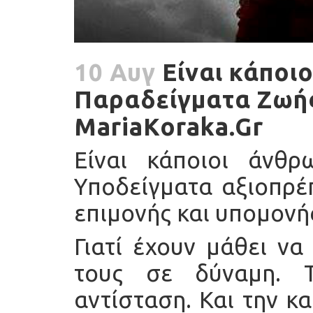
10 Αυγ
Είναι κάποι
Παραδείγματα Ζωής
MariaKoraka.Gr
Είναι κάποιοι άνθρ
Υποδείγματα αξιοπρέπ
επιμονής και υπομονή
Γιατί έχουν μάθει να
τους σε δύναμη. Τ
αντίσταση. Και την κ