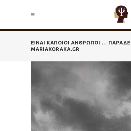
ΕΊΝΑΙ ΚΆΠΟΙΟΙ ΆΝΘΡΩΠΟΙ … ΠΑΡΑΔΕ
MARIAKORAKA.GR