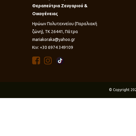
Θεραπεύτρια Ζευγαριού &
Οικογένειας
Ηρώων Πολυτεχνείου (Παραλιακή
ζώνη), ΤΚ 26441, Πάτρα
mariakoraka@yahoo.gr
Κιν: +30 6974 349109
© Copyright 20