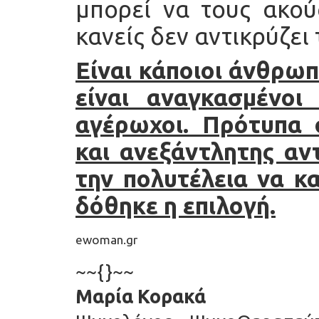
μπορεί να τους ακού
κανείς δεν αντικρύζει 
Είναι κάποιοι άνθρωπ
είναι αναγκασμένοι
αγέρωχοι. Πρότυπα 
και ανεξάντλητης αντ
την πολυτέλεια να κ
δόθηκε η επιλογή.
ewoman.gr
~~{}~~
Μαρία Κορακά