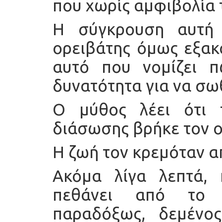
που χωρίς αμφιβολία τ
Η σύγκρουση αυτή 
ορειβάτης όμως εξακο
αυτό που νομίζει π
δυνατότητα για να σω
Ο μύθος λέει ότι
διάσωσης βρήκε τον 
Η ζωή τον κρεμόταν α
Ακόμα λίγα λεπτά, 
πεθάνει από το κ
παραδόξως, δεμένο