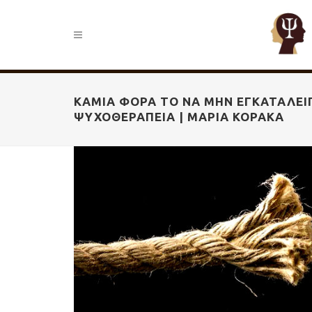
ΚΑΜΙΆ ΦΟΡΆ ΤΟ ΝΑ ΜΗΝ ΕΓΚΑΤΑΛΕΊΠ
ΨΥΧΟΘΕΡΑΠΕΊΑ | ΜΑΡΊΑ ΚΟΡΑΚΆ