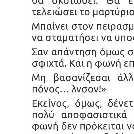
θα σκοτωθεί. Θα ε
τελειώσει το μαρτύριο
Μπαίνει στον πειρασμ
να σταματήσει να υπο
Σαν απάντηση όμως σ
σφιχτά. Και η φωνή ε
Μη βασανίζεσαι άλλ
πόνος… λνσον!»
Εκείνος, όμως, δένε
πολύ αποφασιστικά 
φωνή δεν πρόκειται ν