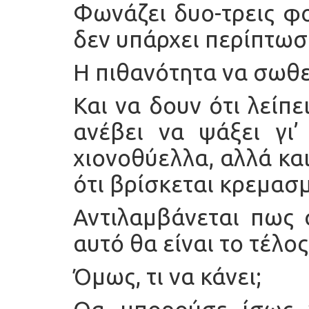
Φωνάζει δυο-τρεις φο
δεν υπάρχει περίπτωση
Η πιθανότητα να σωθεί
Και να δουν ότι λείπε
ανέβει να ψάξει γι’
χιονοθύελλα, αλλά κα
ότι βρίσκεται κρεμασ
Αντιλαμβάνεται πως α
αυτό θα είναι το τέλος
Όμως, τι να κάνει;