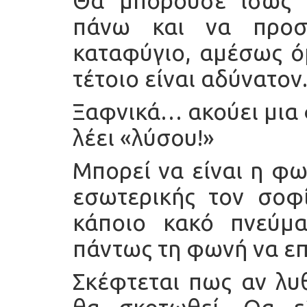
Θα μπορούσε ίσως 
πάνω και να προσ
καταφύγιο, αμέσως ό
τέτοιο είναι αδύνατον
Ξαφνικά… ακούει μια 
λέει «λύσου!»
Μπορεί να είναι η φω
εσωτερικής τον σοφί
κάποιο κακό πνεύμ
πάντως τη φωνή να επ
Σκέφτεται πως αν λυθ