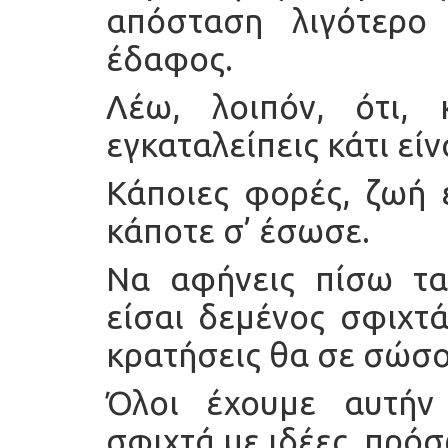
απόσταση λιγότερ
έδαφος.
Λέω, λοιπόν, ότι,
εγκαταλείπεις κάτι είν
Κάποιες φορές, ζωή 
κάποτε σ’ έσωσε.
Να αφήνεις πίσω τα
είσαι δεμένος σφιχτά
κρατήσεις θα σε σώσο
Όλοι έχουμε αυτήν
σφιχτά με ιδέες, πρό