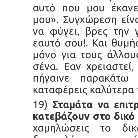
αυτό που μου έκανε
μου». Συγχώρεση είν
να φύγει, βρες την 
εαυτό σου!. Και θυμή
μόνο για τους άλλους
σένα. Εαν χρειαστεί
πήγαινε παρακάτω
καταφέρεις καλύτερα 
19)
Σταμάτα να επιτ
κατεβάζουν στο δικό 
χαμηλώσεις το δι