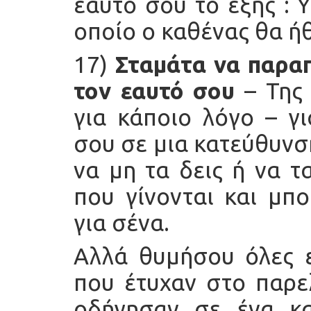
εαυτό σου το εξής : 
οποίο ο καθένας θα ήθ
17)
Σταμάτα να παραπ
τον εαυτό σου
– Της 
για κάποιο λόγο – γ
σου σε μια κατεύθυνσ
να μη τα δεις ή να τ
που γίνονται και μπο
για σένα.
Αλλά θυμήσου όλες εκ
που έτυχαν στο παρελ
οδήγησαν σε ένα κα