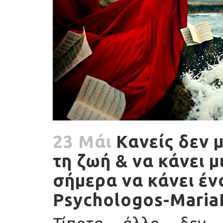
23 Μάι
Κανείς δεν μ
τη ζωή & να κάνει μ
σήμερα να κάνει ένα
Psychologos-Maria