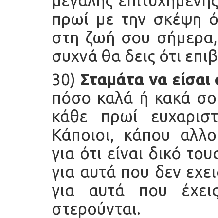
μεγάλης επιτυχημένης
πρωί με την σκέψη ό
στη ζωή σου σήμερα,
συχνά θα δεις ότι επι
30)
Σταμάτα να είσα
πόσο καλά ή κακά σο
κάθε πρωί ευχαρισ
Κάποιοι, κάπου αλλ
για ότι είναι δικό το
για αυτά που δεν εχε
για αυτά που έχει
στερούνται.