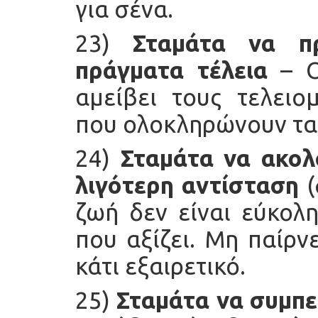
για σένα.
23)
Σταμάτα να π
πράγματα τέλεια
– Ο
αμείβει τους τελειο
που ολοκληρώνουν τα
24)
Σταμάτα να ακολ
λιγότερη αντίσταση
(
ζωή δεν είναι εύκολη
που αξίζει. Μη παίρν
κάτι εξαιρετικό.
25)
Σταμάτα να συμπε