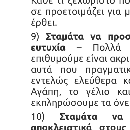
Κάθε τι ξεχωριστό πο
σε προετοιμάζει για 
έρθει.
9)
Σταμάτα να προσ
ευτυχία
– Πολλά α
επιθυμούμε είναι ακρι
αυτά που πραγματικ
εντελώς ελεύθερα κ
Αγάπη, το γέλιο κ
εκπληρώσουμε τα όνει
10)
Σταμάτα να
αποκλειστικά στους