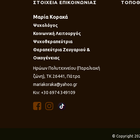
ΣΤΟΙΧΕΙΑ ΕΠΙΚΟΙΝΩΝΙΑΣ
ΤΟΠΟΘ
Μαρία Κορακά
Ψυχολόγος
Κοινωνική Λειτουργός
Ψυχοθεραπεύτρια
Θεραπεύτρια Ζευγαριού &
Οικογένειας
Ηρώων Πολυτεχνείου (Παραλιακή
ζώνη), ΤΚ 26441, Πάτρα
mariakoraka@yahoo.gr
Κιν: +30 6974 349109
© Copyright 20