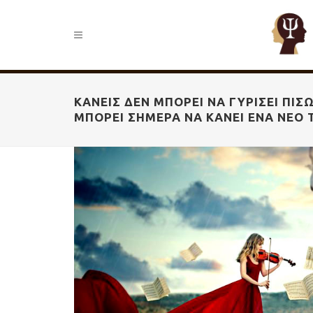
ΚΑΝΕΊΣ ΔΕΝ ΜΠΟΡΕΊ ΝΑ ΓΥΡΊΣΕΙ ΠΊΣ
ΜΠΟΡΕΊ ΣΉΜΕΡΑ ΝΑ ΚΆΝΕΙ ΈΝΑ ΝΈΟ