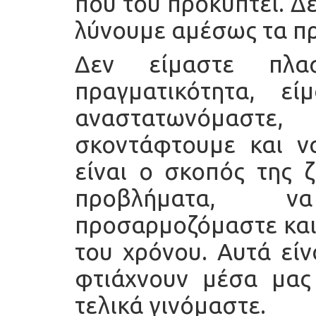
που του προκύπτει. Δ
λύνουμε αμέσως τα π
Δεν είμαστε πλασ
πραγματικότητα, ε
αναστατωνόμαστε
σκοντάφτουμε και ν
είναι ο σκοπός της 
προβλήματα, 
προσαρμοζόμαστε και 
του χρόνου. Αυτά είν
φτιάχνουν μέσα μας
τελικά γινόμαστε.