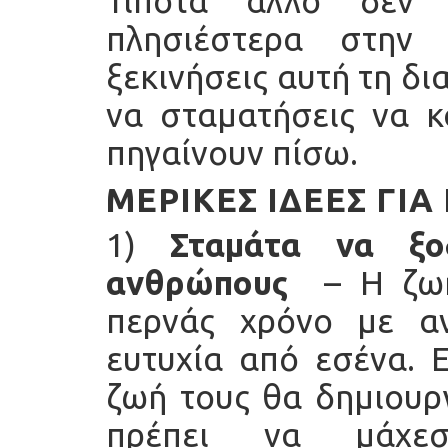
Τίποτα άλλο δεν 
πλησιέστερα στην
ξεκινήσεις αυτή τη δι
να σταματήσεις να κ
πηγαίνουν πίσω.
ΜΕΡΙΚΈΣ ΙΔΈΕΣ ΓΙΑ
1)
Σταμάτα να ξο
ανθρώπους
–
Η ζω
περνάς χρόνο με α
ευτυχία από εσένα.
ζωή τους θα δημιουρ
πρέπει να μάχε