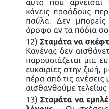
αυτό που αρνείσαι 
κάνεις προόδους περι
παύλα. Δεν μπορείς
όροφο αν τα πόδια σο
12)
Σταμάτα να σκέφτε
Κανένας δεν αισθάνετ
παρουσιάζεται μια ευκ
ευκαιρίες στην ζωή, 
πέρα από τις ανέσεις 
αισθανθούμε τελείως 
13)
Σταμάτα να εμπλέ
λόγους
– Οι σχέσεις 