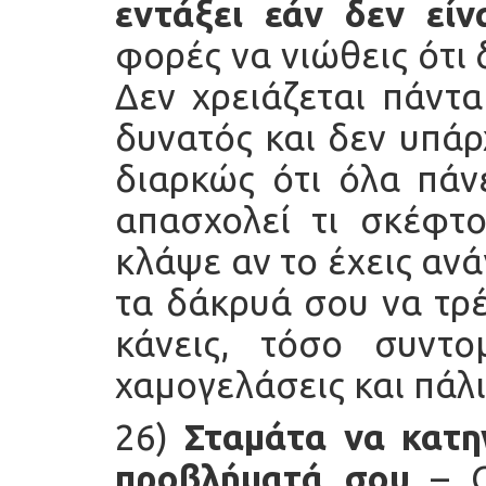
εντάξει εάν δεν είν
φορές να νιώθεις ότι 
Δεν χρειάζεται πάντα
δυνατός και δεν υπάρ
διαρκώς ότι όλα πάν
απασχολεί τι σκέφτο
κλάψε αν το έχεις ανά
τα δάκρυά σου να τρ
κάνεις, τόσο συντ
χαμογελάσεις και πάλι
26)
Σταμάτα να κατη
προβλήματά σου
– Ο