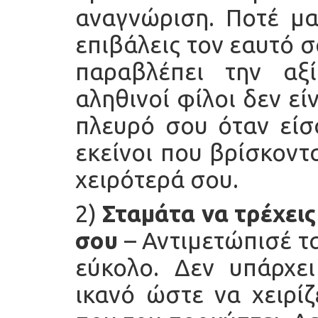
αναγνώριση.
Ποτέ μα
επιβάλεις τον εαυτό 
παραβλέπει την αξ
αληθινοί φίλοι δεν εί
πλευρό σου όταν είσ
εκείνοι που βρίσκοντ
χειρότερά σου.
2)
Σταμάτα να τρέχει
σου
– Αντιμετώπισέ τα
εύκολο. Δεν υπάρχε
ικανό ώστε να χειρί