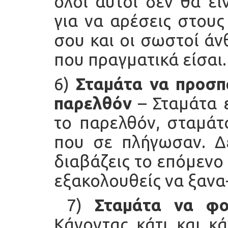
όλοι αυτοί δεν θα εί
για να αρέσεις στους
σου και οι σωστοί ά
που πραγματικά είσαι.
6)
Σταμάτα να προσπ
παρελθόν
– Σταμάτα ε
το παρελθόν, σταμάτ
που σε πλήγωσαν. Δε
διαβάζεις το επόμενο
εξακολουθείς να ξανα
7)
Σταμάτα να φοβ
Κάνοντας κάτι και κ