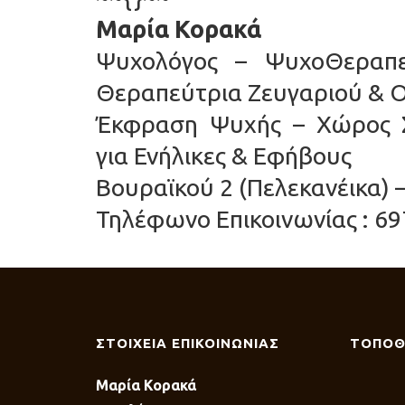
Μαρία Κορακά
Ψυχολόγος – ΨυχοΘεραπεύ
Θεραπεύτρια Ζευγαριού & Ο
Έκφραση Ψυχής – Χώρος Σ
για Ενήλικες & Εφήβους
Βουραϊκού 2 (Πελεκανέικα) 
Τηλέφωνο Επικοινωνίας : 69
ΣΤΟΙΧΕΙΑ ΕΠΙΚΟΙΝΩΝΙΑΣ
ΤΟΠΟΘ
Μαρία Κορακά