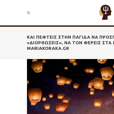
ΚΑΙ ΠΈΦΤΕΙΣ ΣΤΗΝ ΠΑΓΊΔΑ ΝΑ ΠΡΟΣ
«ΔΙΟΡΘΏΣΕΙΣ», ΝΑ ΤΟΝ ΦΈΡΕΙΣ ΣΤΑ 
MARIAKORAKA.GR