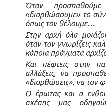
Όταν προσπαθούμε
«διορθώσουμε» το σύντ
όπως τον θέλουμε…
Στην αρχή όλα μοιάζου
όταν τον γνωρίζεις καλ
κάποια πράγματα αρχίζο
Και πέφτεις στην πα
αλλάξεις, να προσπαθ
«διορθώσεις», να τον φέ
Ο έρωτας και ο ενθου
σχέσης μας οδηγού