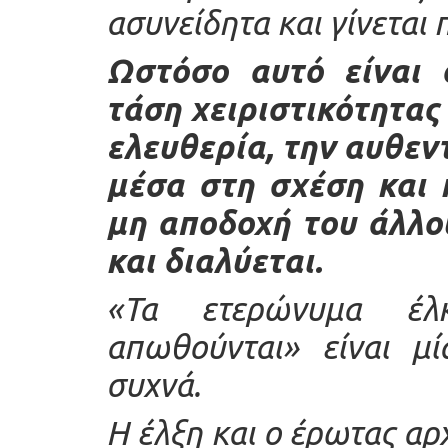
ασυνείδητα και γίνεται
Ωστόσο αυτό είναι ο
τάση χειριστικότητας 
ελευθερία, την αυθεντ
μέσα στη σχέση και 
μη αποδοχή του άλλου
και διαλύεται.
«Τα ετερώνυμα έλ
απωθούνται» είναι μ
συχνά.
Η έλξη και ο έρωτας αρχ