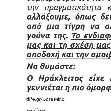
την πραγματικότητα 
αλλάξουμε, όπως δε
από μια τίγρη να α
γούνα της.
Το ενδιαφ
μας και τη σχέση μας
αποδοχή και την αμοι
Να θυμάστε:
Ο Ηράκλειτος είχε 
γεννιέται η πιο όμο
tlife.gr
/
Dora Mino
~~{}~~