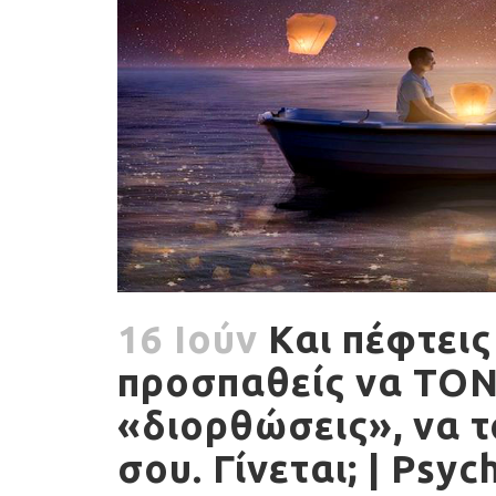
16 Ιούν
Και πέφτεις
προσπαθείς να ΤΟΝ 
«διορθώσεις», να τ
σου. Γίνεται; | Psy