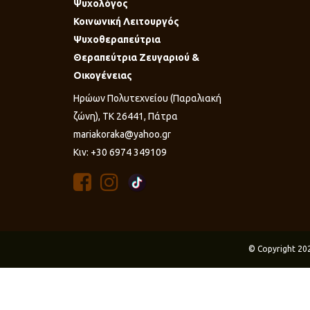
Ψυχολόγος
Κοινωνική Λειτουργός
Ψυχοθεραπεύτρια
Θεραπεύτρια Ζευγαριού &
Οικογένειας
Ηρώων Πολυτεχνείου (Παραλιακή
ζώνη), ΤΚ 26441, Πάτρα
mariakoraka@yahoo.gr
Κιν: +30 6974 349109
© Copyright 20