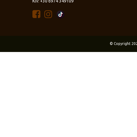
Κιν: +30 6974 349109
© Copyright 20