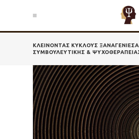
ΚΛΕΊΝΟΝΤΑΣ ΚΎΚΛΟΥΣ ΞΑΝΑΓΕΝΙΈΣΑΙ
ΣΥΜΒΟΥΛΕΥΤΙΚΉΣ & ΨΥΧΟΘΕΡΑΠΕΊΑ