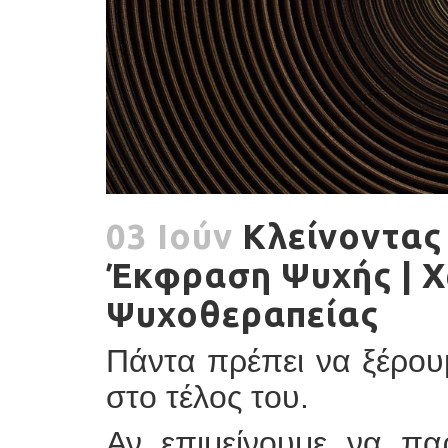
03 Ιούν
Κλείνοντας 
Έκφραση Ψυχής | Χ
Ψυχοθεραπείας
Πάντα πρέπει να ξέρου
στο τέλος του.
Αν επιμείνουμε να πα