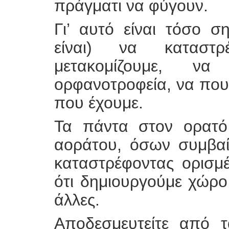
πράγματι να φύγουν.
Γι’ αυτό είναι τόσο σ
είναι) να καταστρ
μετακομίζουμε, ν
ορφανοτροφεία, να πουλ
που έχουμε.
Τα πάντα στον ορατό
αοράτου, όσων συμβαί
καταστρέφοντας ορισμέ
ότι δημιουργούμε χώρο
άλλες.
Αποδεσμευτείτε από 