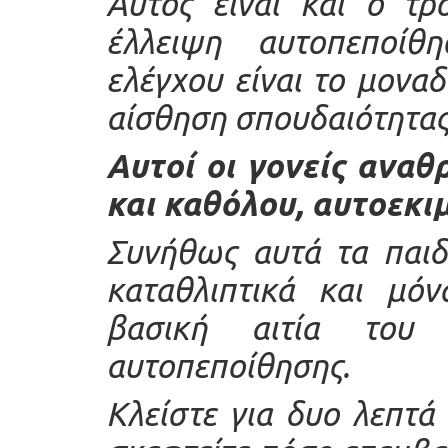
Αυτός είναι και ο τρ
έλλειψη αυτοπεποίθ
ελέγχου είναι το μοναδ
αίσθηση σπουδαιότητας
Αυτοί οι γονείς αναθ
και καθόλου, αυτοεκι
Συνήθως αυτά τα παιδ
καταθλιπτικά και μόν
βασική αιτία του
αυτοπεποίθησης.
Κλείστε για δυο λεπτά