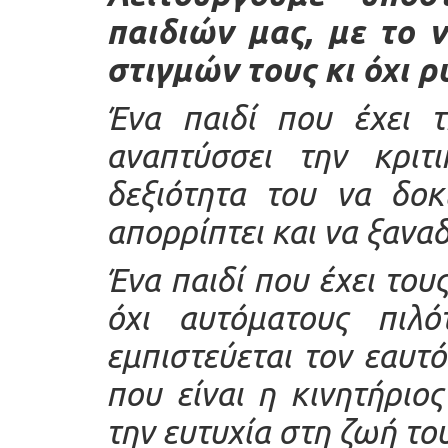
παιδιών μας, με το 
στιγμών τους κι όχι 
Ένα παιδί που έχει τ
αναπτύσσει την κριτ
δεξιότητα του να δοκ
απορρίπτει και να ξαναδ
Ένα παιδί που έχει του
όχι αυτόματους πιλό
εμπιστεύεται τον εαυτό
που είναι η κινητήριος
την ευτυχία στη ζωή του