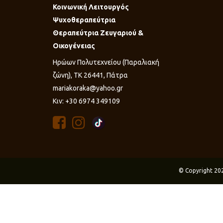
Κοινωνική Λειτουργός
Ψυχοθεραπεύτρια
Θεραπεύτρια Ζευγαριού &
Οικογένειας
Ηρώων Πολυτεχνείου (Παραλιακή
ζώνη), ΤΚ 26441, Πάτρα
mariakoraka@yahoo.gr
Κιν: +30 6974 349109
© Copyright 20