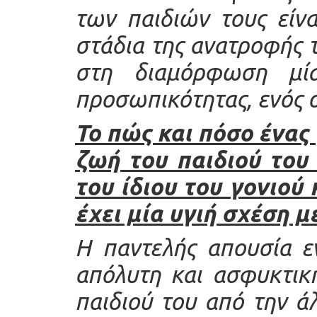
των παιδιών τους είν
στάδια της ανατροφής τ
στη διαμόρφωση μία
προσωπικότητας, ενός 
Το πώς και πόσο ένας 
ζωή του παιδιού του
του ίδιου του γονιού
έχει μία υγιή σχέση με
Η παντελής απουσία ε
απόλυτη και ασφυκτικ
παιδιού του από την άλ