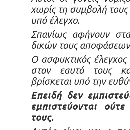
χωρίς τη συμβολή τους 
υπό έλεγχο.
Σπανίως αφήνουν στα
δικών τους αποφάσεων 
Ο ασφυκτικός έλεγχος 
στον εαυτό τους κα
βρίσκεται υπό την ευθύ
Επειδή δεν εμπιστεύ
εμπιστεύονται ούτε
τους.