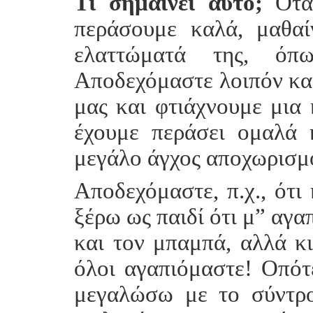
Τι σημαίνει αυτό;
Όταν
περάσουμε καλά, μαθα
ελαττώματά της, όπ
Αποδεχόμαστε λοιπόν κα
μας και φτιάχνουμε μια 
έχουμε περάσει ομαλά κ
μεγάλο άγχος αποχωρισμο
Αποδεχόμαστε, π.χ., ότι
ξέρω ως παιδί ότι μ” αγα
και τον μπαμπά, αλλά κ
όλοι αγαπιόμαστε! Οπότ
μεγαλώσω με το σύντρο