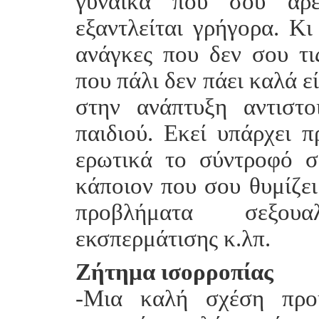
γυναίκα που σου αρέ
εξαντλείται γρήγορα. Κι
ανάγκες που δεν σου τι
που πάλι δεν πάει καλά ε
στην ανάπτυξη αντιστ
παιδιού. Εκεί υπάρχει π
ερωτικά το σύντροφό σ
κάποιον που σου θυμίζει
προβλήματα σεξου
εκσπερμάτισης κ.λπ.
Ζήτημα ισορροπίας
-Μια καλή σχέση προϋ