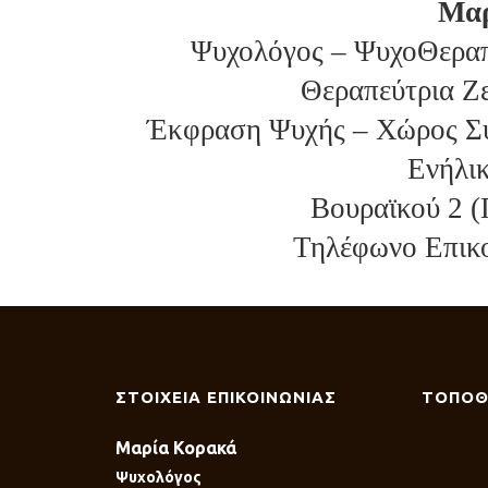
Μαρ
Ψυχολόγος – ΨυχοΘεραπε
Θεραπεύτρια Ζε
Έκφραση Ψυχής – Χώρος Συ
Ενήλι
Βουραϊκού 2 (
Τηλέφωνο Επικο
ΣΤΟΙΧΕΙΑ ΕΠΙΚΟΙΝΩΝΙΑΣ
ΤΟΠΟΘ
Μαρία Κορακά
Ψυχολόγος