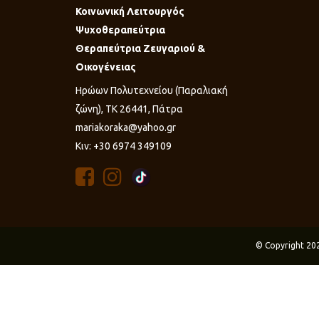
Κοινωνική Λειτουργός
Ψυχοθεραπεύτρια
Θεραπεύτρια Ζευγαριού &
Οικογένειας
Ηρώων Πολυτεχνείου (Παραλιακή
ζώνη), ΤΚ 26441, Πάτρα
mariakoraka@yahoo.gr
Κιν: +30 6974 349109
© Copyright 20