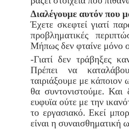
βάζει στοιχεία που πιθανώ
Διαλέγουμε αυτόν που μ
Έχετε σκεφτεί γιατί πα
προβληματικές περιπτ
Μήπως δεν φταίνε μόνο ο
-Γιατί δεν τράβηξες κ
Πρέπει να καταλάβο
ταιριάξουμε με κάποιον 
θα συντονιστούμε. Και 
ευφυϊα ούτε με την ικανό
το εργασιακό. Εκεί μπο
είναι η συναισθηματική 