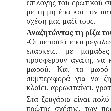
επιλογής του ερωτικού σ
με τη μητέρα και τον πατ
σχέση μας μαζί τους.
Αναζητώντας τη ρίζα τ
-Οι περισσότεροι μεγαλώ
επαρκείς, με μαμάδε
προσφέρουν αγάπη, να κ
μωρού. Και το μωρό 
συμπεριφορά για να ζη
κλαίει, αρρωσταίνει, γρα
Στα ζευγάρια είναι πολύ
πρώτης σχέσης, των π