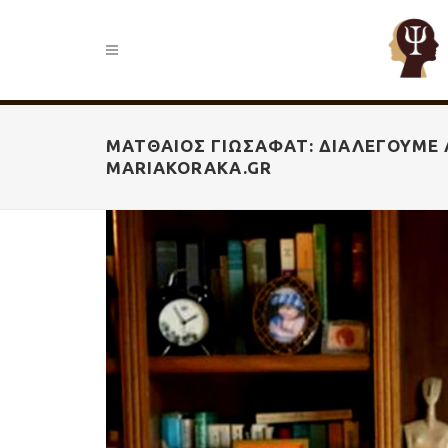
ΜΑΤΘΑΊΟΣ ΓΙΩΣΑΦΆΤ: ΔΙΑΛΈΓΟΥΜΕ 
MARIAKORAKA.GR