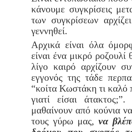
κάνουμε συγκρίσεις με
των συγκρίσεων αρχίζε
γεννηθεί.
Αρχικά είναι όλα όμορ
είναι ένα μικρό ροζουλί 
λίγο καιρό αρχίζουν συ
εγγονός της τάδε περπα
“κοίτα Κωστάκη τι καλό π
γιατί είσαι άτακτος;”
μαθαίνουν από κούνια να
τους γύρω μας,
να βλέ
δρόμου που σκοπός το