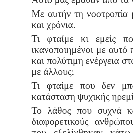
Με αυτήν τη νοοτροπία 
και χρόνια.
Τι φταίμε κι εμείς π
ικανοποιημένοι με αυτό 
και πολύτιμη ενέργεια στ
με άλλους;
Τι φταίμε που δεν μπ
κατάσταση ψυχικής ηρεμί
Το λάθος που συχνά κά
διαφορετικούς ανθρώπο
που εξελίχθηκαν κάτω