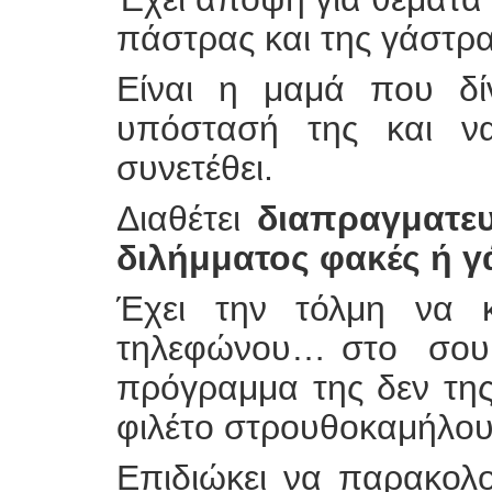
πάστρας και της γάστρα
Είναι η μαμά που δί
υπόστασή της και ν
συνετέθει.
Διαθέτει
διαπραγματευτ
διλήμματος φακές ή γ
Έχει την τόλμη να κ
τηλεφώνου… στο σουβλ
πρόγραμμα της δεν της
φιλέτο στρουθοκαμήλου 
Επιδιώκει να παρακολ