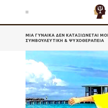
ΜΙΑ ΓΥΝΑΊΚΑ ΔΕΝ ΚΑΤΑΞΙΏΝΕΤΑΙ ΜΌ
ΣΥΜΒΟΥΛΕΥΤΙΚΉ & ΨΥΧΟΘΕΡΑΠΕΊΑ