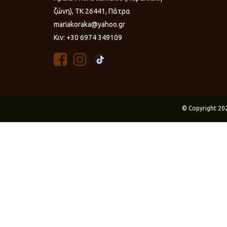
ζώνη), ΤΚ 26441, Πάτρα
mariakoraka@yahoo.gr
Κιν: +30 6974 349109
© Copyright 20