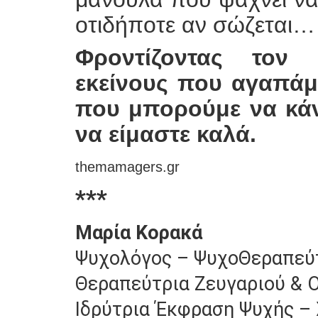
οτιδήποτε αν σώζεται…
Φροντίζοντας τον 
εκείνους που αγαπάμ
που μπορούμε να κάνο
να είμαστε καλά.
themamagers.gr
***
Μαρία Κορακά
Ψυχολόγος – ΨυχοΘεραπεύτρ
Θεραπεύτρια Ζευγαριού & Ο
Ιδρύτρια Έκφραση Ψυχής –