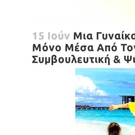
15 Ιούν
Μια Γυναίκα
Μόνο Μέσα Από Τον
Συμβουλευτική & Ψ