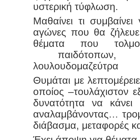
υστερική τύφλωση.
Μαθαίνει τι συμβαίνει
αγώνες που θα ζήλευε
θέματα που τολμο
παιδότοπων, α
λουλουδομαζεύτρα
Θυμάται με λεπτομέρειες
οποίος –τουλάχιστον εξ
δυνατότητα να κάνει 
αναλαμβάνοντας… τρομ
διάβασμα, μεταφορές κα
Έχει άποψη για θέματα