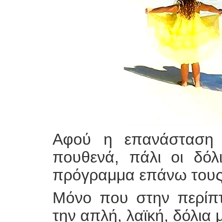
Aφού η επανάσταση δ
πουθενά, πάλι οι δόλ
πρόγραμμα επάνω τους
Μόνο που στην περίπτ
την απλή, λαϊκή, δόλια 