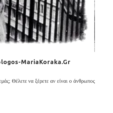
ologos-MariaKoraka.Gr
εμάς; Θέλετε να ξέρετε αν είναι ο άνθρωπος