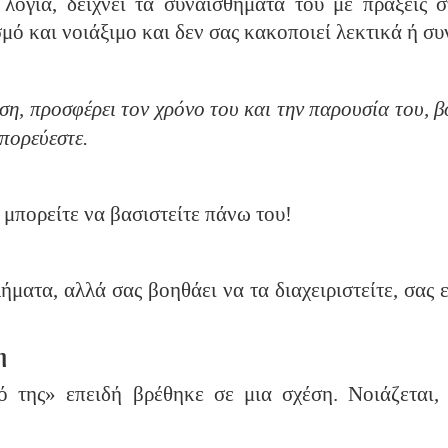
λόγια, δείχνει τα συναισθήματά του με πράξεις σ
σμό και νοιάξιμο και δεν σας κακοποιεί λεκτικά ή σ
ση, προσφέρει τον χρόνο του και την παρουσία του, β
μπορεύεστε.
 μπορείτε να βασιστείτε πάνω του!
ματα, αλλά σας βοηθάει να τα διαχειριστείτε, σας ε
η
 της» επειδή βρέθηκε σε μια σχέση. Νοιάζεται, φ