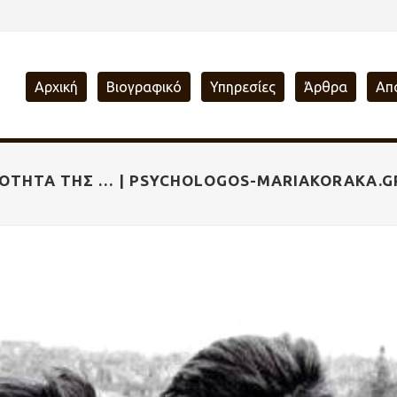
Αρχική
Βιογραφικό
Υπηρεσίες
Άρθρα
Απ
ΟΙΌΤΗΤΆ ΤΗΣ … | PSYCHOLOGOS-MARIAKORAKA.G