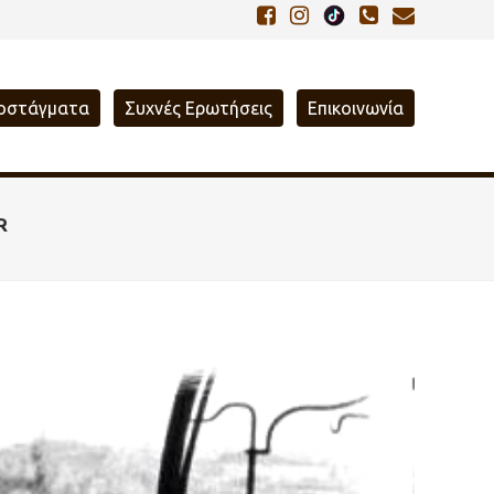
οστάγματα
Συχνές Ερωτήσεις
Επικοινωνία
R