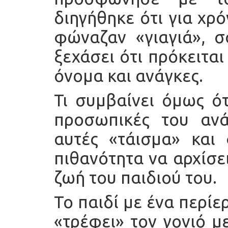
διηγήθηκε ότι για χρό
φώναζαν «γιαγιά», σ
ξεχάσει ότι πρόκειτα
όνομα και ανάγκες.
Τι συμβαίνει όμως ότ
προσωπικές του ανά
αυτές «τάισμα» και 
πιθανότητα να αρχίσε
ζωή του παιδιού του.
Το παιδί με ένα περίε
«τρέφει» τον γονιό μ