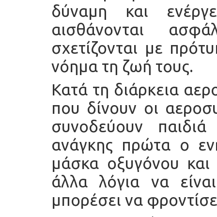
δύναμη και ενέργ
αισθάνονται ασφά
σχετίζονται με πρότ
νόημα τη ζωή τους.
Κατά τη διάρκεια αερ
που δίνουν οι αεροσ
συνοδεύουν παιδιά
ανάγκης πρώτα ο ενή
μάσκα οξυγόνου και 
άλλα λόγια να είνα
μπορέσει να φροντίσει