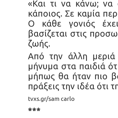
«Και τι να κάνω; να
κάποιος. Σε καμία περ
Ο κάθε γονιός έχε
βασίζεται στις προσω
ζωής.
Από την άλλη μεριά
μήνυμα στα παιδιά ότ
μήπως θα ήταν πιο β
πράξεις την ιδέα ότι τη
tvxs.gr/sam carlo
***