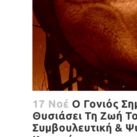
17 Νοέ
Ο Γονιός Ση
Θυσιάσει Τη Ζωή Του
Συμβουλευτική & Ψ